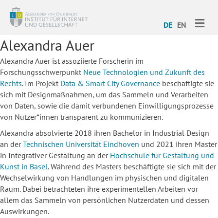
ME
DE
EN
Alexandra Auer
Alexandra Auer ist assoziierte Forscherin im
Forschungsschwerpunkt
Neue Technologien und Zukunft des
Rechts
. Im Projekt
Data & Smart City Governance
beschäftigte sie
sich mit Designmaßnahmen, um das Sammeln und Verarbeiten
von Daten, sowie die damit verbundenen Einwilligungsprozesse
von Nutzer*innen transparent zu kommunizieren.
Alexandra absolvierte 2018 ihren Bachelor in Industrial Design
an der
Technischen Universität Eindhoven
und 2021 ihren Master
in Integrativer Gestaltung an der
Hochschule für Gestaltung und
Kunst in Basel
. Während des Masters beschäftigte sie sich mit der
Wechselwirkung von Handlungen im physischen und digitalen
Raum. Dabei betrachteten ihre experimentellen Arbeiten vor
allem das Sammeln von persönlichen Nutzerdaten und dessen
Auswirkungen.