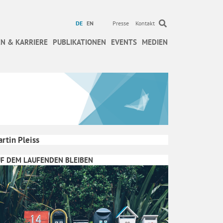
DE
EN
Presse
Kontakt
N & KARRIERE
PUBLIKATIONEN
EVENTS
MEDIEN
rtin Pleiss
F DEM LAUFENDEN BLEIBEN