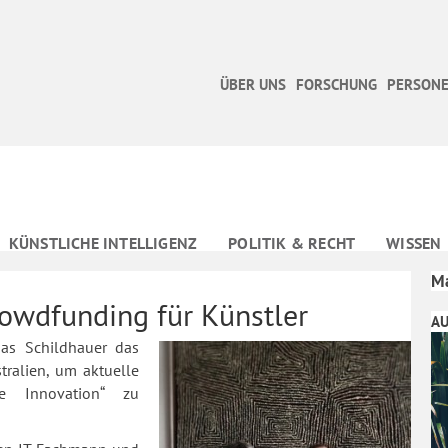
ÜBER UNS
FORSCHUNG
PERSONE
KÜNSTLICHE INTELLIGENZ
POLITIK & RECHT
WISSEN
Ma
rowdfunding für Künstler
AU
mas Schildhauer das
stralien, um aktuelle
te Innovation“ zu