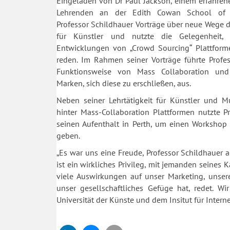
Eingeladen von Dr Paul Jackson, einem erfahre
Lehrenden an der Edith Cowan School of 
Professor Schildhauer Vorträge über neue Wege 
für Künstler und nutzte die Gelegenheit,
Entwicklungen von „Crowd Sourcing“ Plattfor
reden. Im Rahmen seiner Vorträge führte Profes
Funktionsweise von Mass Collaboration und
Marken, sich diese zu erschließen, aus.
Neben seiner Lehrtätigkeit für Künstler und Mu
hinter Mass-Collaboration Plattformen nutzte P
seinen Aufenthalt in Perth, um einen Workshop 
geben.
„Es war uns eine Freude, Professor Schildhauer au
ist ein wirkliches Privileg, mit jemanden seines K
viele Auswirkungen auf unser Marketing, unsere
unser gesellschaftliches Gefüge hat, redet. W
Universität der Künste und dem Insitut für Interne