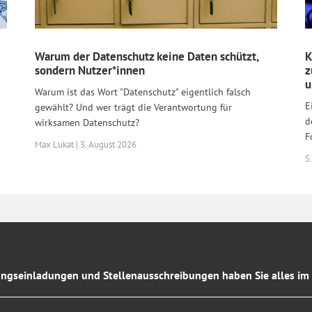
Warum der Datenschutz keine Daten schützt,
K
sondern Nutzer*innen
z
u
Warum ist das Wort "Datenschutz" eigentlich falsch
E
gewählt? Und wer trägt die Verantwortung für
d
wirksamen Datenschutz?
F
Max Lukat | 3. August 2026
S.
ngseinladungen und Stellenausschreibungen haben Sie alles im 