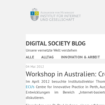
DIGITAL SOCIETY BLOG
Unsere vernetzte Welt verstehen
ALLE
ALLTAG
INNOVATION & ARBEIT
04 Mai 2012
Workshop in Australien: C
Im April 2012 besuchte Institutsdirektor Tho
ECU’s
Centre for Innovative Practice in Perth, Au
Entwicklungen im Bereich „Internet-basier
diskutieren.