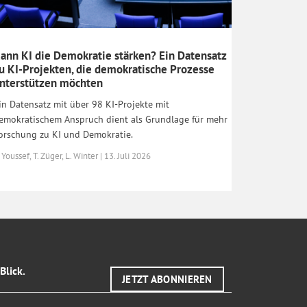
ann KI die Demokratie stärken? Ein Datensatz
u KI-Projekten, die demokratische Prozesse
nterstützen möchten
in Datensatz mit über 98 KI-Projekte mit
emokratischem Anspruch dient als Grundlage für mehr
orschung zu KI und Demokratie.
 Youssef, T. Züger, L. Winter | 13. Juli 2026
Blick.
JETZT ABONNIEREN