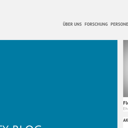
ÜBER UNS
FORSCHUNG
PERSONE
Fl
Eh
AK