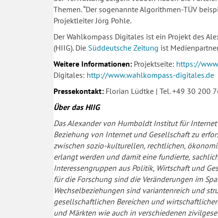
Themen. “Der sogenannte Algorithmen-TÜV beispiel
Projektleiter Jörg Pohle.
Der Wahlkompass Digitales ist ein Projekt des Al
(HIIG). Die
Süddeutsche Zeitung
ist Medienpartne
Weitere Informationen:
Projektseite:
https://www
Digitales:
http://www.wahlkompass-digitales.de
Pressekontakt:
Florian Lüdtke | Tel. +49 30 200 
Über das HIIG
Das Alexander von Humboldt Institut für Internet 
Beziehung von Internet und Gesellschaft zu erfor
zwischen sozio-kulturellen, rechtlichen, ökonom
erlangt werden und damit eine fundierte, sachli
Interessengruppen aus Politik, Wirtschaft und G
für die Forschung sind die Veränderungen im Sp
Wechselbeziehungen sind variantenreich und struk
gesellschaftlichen Bereichen und wirtschaftlich
und Märkten wie auch in verschiedenen zivilgesel