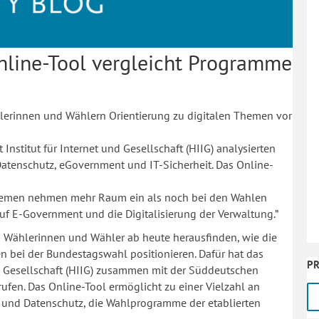
nline-Tool vergleicht Programme
lerinnen und Wählern Orientierung zu digitalen Themen vor
stitut für Internet und Gesellschaft (HIIG) analysierten
tenschutz, eGovernment und IT-Sicherheit. Das Online-
e Themen nehmen mehr Raum ein als noch bei den Wahlen
auf E-Government und die Digitalisierung der Verwaltung.”
 Wählerinnen und Wähler ab heute herausfinden, wie die
en bei der Bundestagswahl positionieren. Dafür hat das
PR
d Gesellschaft (HIIG) zusammen mit der Süddeutschen
fen. Das Online-Tool ermöglicht zu einer Vielzahl an
und Datenschutz, die Wahlprogramme der etablierten