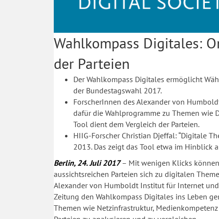
Wahlkompass Digitales: O
der Parteien
Der Wahlkompass Digitales ermöglicht Wäh
der Bundestagswahl 2017.
ForscherInnen des Alexander von Humboldt In
dafür die Wahlprogramme zu Themen wie Da
Tool dient dem Vergleich der Parteien.
HIIG-Forscher Christian Djeffal: “Digital
2013. Das zeigt das Tool etwa im Hinblick 
Berlin, 24. Juli 2017
– Mit wenigen Klicks können
aussichtsreichen Parteien sich zu digitalen Them
Alexander von Humboldt Institut für Internet un
Zeitung den Wahlkompass Digitales ins Leben geru
Themen wie Netzinfrastruktur, Medienkompetenz 
Parteien zu analysieren und zu vergleichen.