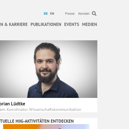
DE
EN
Presse
Kontakt
N & KARRIERE
PUBLIKATIONEN
EVENTS
MEDIEN
orian Lüdtke
em. Koordinator Wissenschaftskommunikation
TUELLE HIIG-AKTIVITÄTEN ENTDECKEN