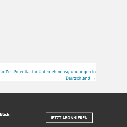
 Großes Potential für Unternehmensgründungen in
Deutschland →
Blick.
JETZT ABONNIEREN