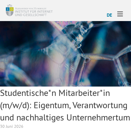
ME
DE
Studentische*n Mitarbeiter*in
(m/w/d): Eigentum, Verantwortung
und nachhaltiges Unternehmertum
30 Juni 2026