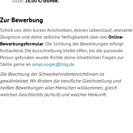
2026:
16,00 €/Stunde
).
Zur Bewerbung
Schick uns dein kurzes Anschreiben, deinen Lebenslauf, relevante
Zeugnisse und deine zeitliche Verfügbarkeit über das
Online-
Bewerbungsformular
. Die Sichtung der Bewerbungen erfolgt
fortlaufend. Die Ausschreibung bleibt offen, bis die passende
Person gefunden wurde. Richte deine inhaltlichen Fragen zur
Stelle gerne an
amyn.vogel@hiig.de
.
Die Beachtung der Schwerbehindertenrichtlinien ist
gewährleistet. Wir fördern die berufliche Gleichstellung und
heißen Bewerbungen aller Menschen willkommen, gleich
welchen Geschlechts (w/m/d) und welcher Herkunft.