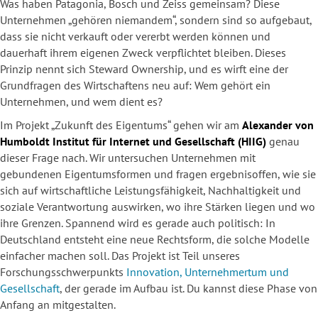
Was haben Patagonia, Bosch und Zeiss gemeinsam? Diese
Unternehmen „gehören niemandem“, sondern sind so aufgebaut,
dass sie nicht verkauft oder vererbt werden können und
dauerhaft ihrem eigenen Zweck verpflichtet bleiben. Dieses
Prinzip nennt sich Steward Ownership, und es wirft eine der
Grundfragen des Wirtschaftens neu auf: Wem gehört ein
Unternehmen, und wem dient es?
Im Projekt „Zukunft des Eigentums“ gehen wir am
Alexander von
Humboldt Institut für Internet und Gesellschaft (HIIG)
genau
dieser Frage nach. Wir untersuchen Unternehmen mit
gebundenen Eigentumsformen und fragen ergebnisoffen, wie sie
sich auf wirtschaftliche Leistungsfähigkeit, Nachhaltigkeit und
soziale Verantwortung auswirken, wo ihre Stärken liegen und wo
ihre Grenzen. Spannend wird es gerade auch politisch: In
Deutschland entsteht eine neue Rechtsform, die solche Modelle
einfacher machen soll. Das Projekt ist Teil unseres
Forschungsschwerpunkts
Innovation, Unternehmertum und
Gesellschaft
, der gerade im Aufbau ist. Du kannst diese Phase von
Anfang an mitgestalten.