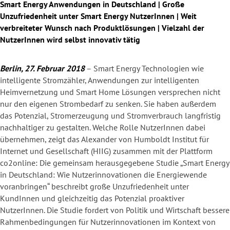
Smart Energy Anwendungen in Deutschland | Große
Unzufriedenheit unter Smart Energy NutzerInnen | Weit
verbreiteter Wunsch nach Produktlösungen | Vielzahl der
NutzerInnen wird selbst innovativ tätig
Berlin, 27. Februar 2018
– Smart Energy Technologien wie
intelligente Stromzähler, Anwendungen zur intelligenten
Heimvernetzung und Smart Home Lösungen versprechen nicht
nur den eigenen Strombedarf zu senken. Sie haben außerdem
das Potenzial, Stromerzeugung und Stromverbrauch langfristig
nachhaltiger zu gestalten. Welche Rolle NutzerInnen dabei
übernehmen, zeigt das Alexander von Humboldt Institut für
Internet und Gesellschaft (HIIG) zusammen mit der Plattform
co2online: Die gemeinsam herausgegebene Studie „Smart Energy
in Deutschland: Wie Nutzerinnovationen die Energiewende
voranbringen“ beschreibt große Unzufriedenheit unter
KundInnen und gleichzeitig das Potenzial proaktiver
NutzerInnen. Die Studie fordert von Politik und Wirtschaft bessere
Rahmenbedingungen für Nutzerinnovationen im Kontext von