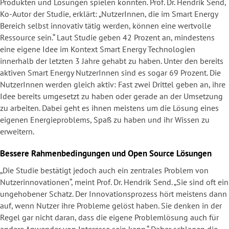
Produkten und Lösungen spielen könnten. Prof. Dr. Hendrik Send,
Ko-Autor der Studie, erklärt: „NutzerInnen, die im Smart Energy
Bereich selbst innovativ tätig werden, können eine wertvolle
Ressource sein.“ Laut Studie geben 42 Prozent an, mindestens
eine eigene Idee im Kontext Smart Energy Technologien
innerhalb der letzten 3 Jahre gehabt zu haben. Unter den bereits
aktiven Smart Energy NutzerInnen sind es sogar 69 Prozent. Die
NutzerInnen werden gleich aktiv: Fast zwei Drittel geben an, ihre
Idee bereits umgesetzt zu haben oder gerade an der Umsetzung
zu arbeiten. Dabei geht es ihnen meistens um die Lösung eines
eigenen Energieproblems, Spaß zu haben und ihr Wissen zu
erweitern.
Bessere Rahmenbedingungen und Open Source Lösungen
„Die Studie bestätigt jedoch auch ein zentrales Problem von
Nutzerinnovationen“, meint Prof. Dr. Hendrik Send. „Sie sind oft ein
ungehobener Schatz. Der Innovationsprozess hört meistens dann
auf, wenn Nutzer ihre Probleme gelöst haben. Sie denken in der
Regel gar nicht daran, dass die eigene Problemlösung auch für
andere Anwender von Interesse sein kann.“ Daher schlagen die