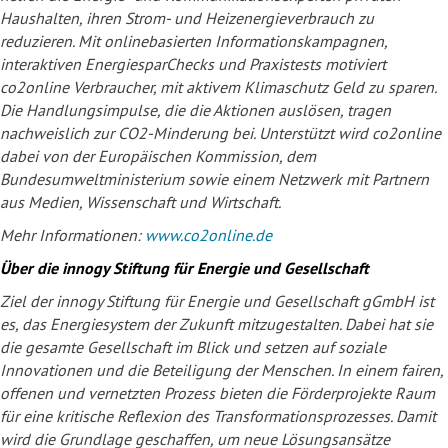
Haushalten, ihren Strom- und Heizenergieverbrauch zu
reduzieren. Mit onlinebasierten Informationskampagnen,
interaktiven EnergiesparChecks und Praxistests motiviert
co2online Verbraucher, mit aktivem Klimaschutz Geld zu sparen.
Die Handlungsimpulse, die die Aktionen auslösen, tragen
nachweislich zur CO2-Minderung bei. Unterstützt wird co2online
dabei von der Europäischen Kommission, dem
Bundesumweltministerium sowie einem Netzwerk mit Partnern
aus Medien, Wissenschaft und Wirtschaft.
Mehr Informationen:
www.co2online.de
Über die innogy Stiftung für Energie und Gesellschaft
Ziel der innogy Stiftung für Energie und Gesellschaft gGmbH ist
es, das Energiesystem der Zukunft mitzugestalten. Dabei hat sie
die gesamte Gesellschaft im Blick und setzen auf soziale
Innovationen und die Beteiligung der Menschen. In einem fairen,
offenen und vernetzten Prozess bieten die Förderprojekte Raum
für eine kritische Reflexion des Transformationsprozesses. Damit
wird die Grundlage geschaffen, um neue Lösungsansätze