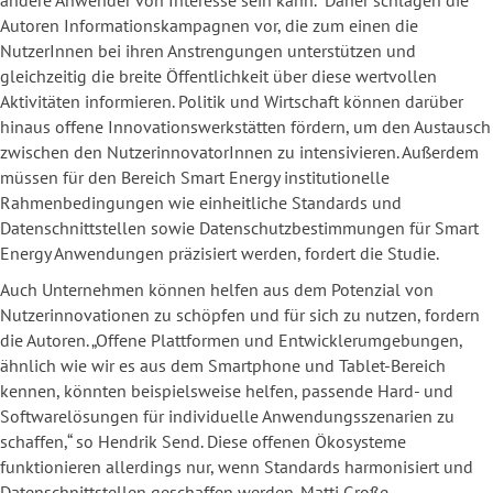
Autoren Informationskampagnen vor, die zum einen die
NutzerInnen bei ihren Anstrengungen unterstützen und
gleichzeitig die breite Öffentlichkeit über diese wertvollen
Aktivitäten informieren. Politik und Wirtschaft können darüber
hinaus offene Innovationswerkstätten fördern, um den Austausch
zwischen den NutzerinnovatorInnen zu intensivieren. Außerdem
müssen für den Bereich Smart Energy institutionelle
Rahmenbedingungen wie einheitliche Standards und
Datenschnittstellen sowie Datenschutzbestimmungen für Smart
Energy Anwendungen präzisiert werden, fordert die Studie.
Auch Unternehmen können helfen aus dem Potenzial von
Nutzerinnovationen zu schöpfen und für sich zu nutzen, fordern
die Autoren. „Offene Plattformen und Entwicklerumgebungen,
ähnlich wie wir es aus dem Smartphone und Tablet-Bereich
kennen, könnten beispielsweise helfen, passende Hard- und
Softwarelösungen für individuelle Anwendungsszenarien zu
schaffen,“ so Hendrik Send. Diese offenen Ökosysteme
funktionieren allerdings nur, wenn Standards harmonisiert und
Datenschnittstellen geschaffen werden. Matti Große