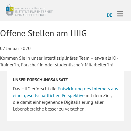
ME
DE
Offene Stellen am HIIG
07 Januar 2020
Kommen Sie in unser interdisziplinäres Team – etwa als KI-
Trainer*in, Forscher*in oder studentische*r Mitarbeiter*in!
UNSER FORSCHUNGSANSATZ
Das HIIG erforscht die
Entwicklung des Internets aus
einer gesellschaftlichen Perspektive
mit dem Ziel,
die damit einhergehende Digitalisierung aller
Lebensbereiche besser zu verstehen.