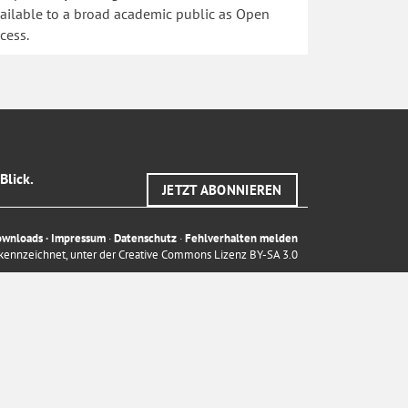
ailable to a broad academic public as Open
cess.
Blick.
JETZT ABONNIEREN
ownloads
·
Impressum
·
Datenschutz
·
Fehlverhalten melden
ekennzeichnet, unter der
Creative Commons Lizenz BY-SA 3.0