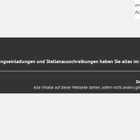
av
Ac
ngseinladungen und Stellenausschreibungen haben Sie alles im 
D
Alle Inhalte auf dieser Webseite stehen, sofern nicht anders g