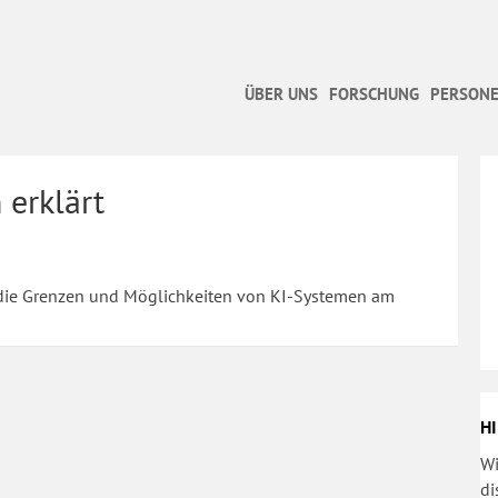
ÜBER UNS
FORSCHUNG
PERSONE
 erklärt
 die Grenzen und Möglichkeiten von KI-Systemen am
HI
Wi
di