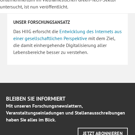
untersucht, ist nun veröffentlicht.
UNSER FORSCHUNGSANSATZ
Das HIIG erforscht die
Entwicklung des Internets aus
einer gesellschaftlichen Perspektive
mit dem Ziel,
die damit einhergehende Digitalisierung aller
Lebensbereiche besser zu verstehen.
BLEIBEN SIE INFORMIERT
Mit unseren Forschungsnewslettern,
Veranstaltungseinladungen und Stellenausschreibungen
haben Sie alles im Blick.
JETZT ABONNIEREN