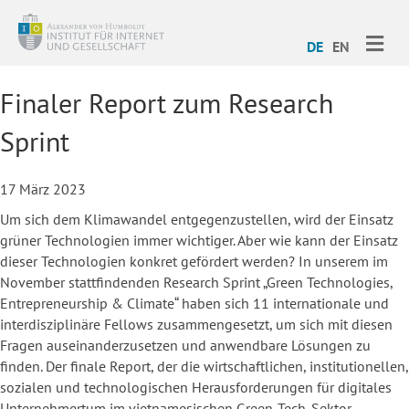
ME
DE
EN
Finaler Report zum Research
Sprint
17 März 2023
Um sich dem Klimawandel entgegenzustellen, wird der Einsatz
grüner Technologien immer wichtiger. Aber wie kann der Einsatz
dieser Technologien konkret gefördert werden? In unserem im
November stattfindenden Research Sprint „Green Technologies,
Entrepreneurship & Climate“ haben sich 11 internationale und
interdisziplinäre Fellows zusammengesetzt, um sich mit diesen
Fragen auseinanderzusetzen und anwendbare Lösungen zu
finden. Der finale Report, der die wirtschaftlichen, institutionellen,
sozialen und technologischen Herausforderungen für digitales
Unternehmertum im vietnamesischen Green-Tech-Sektor