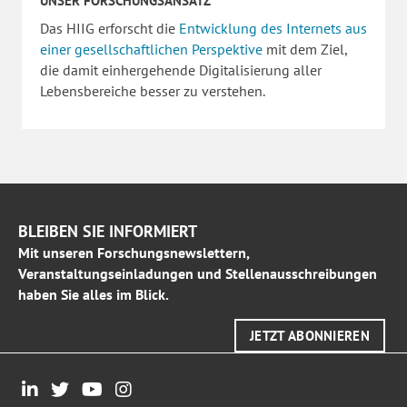
UNSER FORSCHUNGSANSATZ
Das HIIG erforscht die
Entwicklung des Internets aus
einer gesellschaftlichen Perspektive
mit dem Ziel,
die damit einhergehende Digitalisierung aller
Lebensbereiche besser zu verstehen.
BLEIBEN SIE INFORMIERT
Mit unseren Forschungsnewslettern,
Veranstaltungseinladungen und Stellenausschreibungen
haben Sie alles im Blick.
JETZT ABONNIEREN