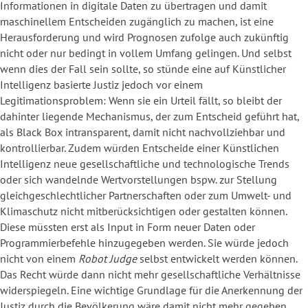
Informationen in digitale Daten zu übertragen und damit
maschinellem Entscheiden zugänglich zu machen, ist eine
Herausforderung und wird Prognosen zufolge auch zukünftig
nicht oder nur bedingt in vollem Umfang gelingen. Und selbst
wenn dies der Fall sein sollte, so stünde eine auf Künstlicher
Intelligenz basierte Justiz jedoch vor einem
Legitimationsproblem: Wenn sie ein Urteil fällt, so bleibt der
dahinter liegende Mechanismus, der zum Entscheid geführt hat,
als Black Box intransparent, damit nicht nachvollziehbar und
kontrollierbar. Zudem würden Entscheide einer Künstlichen
Intelligenz neue gesellschaftliche und technologische Trends
oder sich wandelnde Wertvorstellungen bspw. zur Stellung
gleichgeschlechtlicher Partnerschaften oder zum Umwelt- und
Klimaschutz nicht mitberücksichtigen oder gestalten können.
Diese müssten erst als Input in Form neuer Daten oder
Programmierbefehle hinzugegeben werden. Sie würde jedoch
nicht von einem
Robot Judge
selbst entwickelt werden können.
Das Recht würde dann nicht mehr gesellschaftliche Verhältnisse
widerspiegeln. Eine wichtige Grundlage für die Anerkennung der
Justiz durch die Bevölkerung wäre damit nicht mehr gegeben.