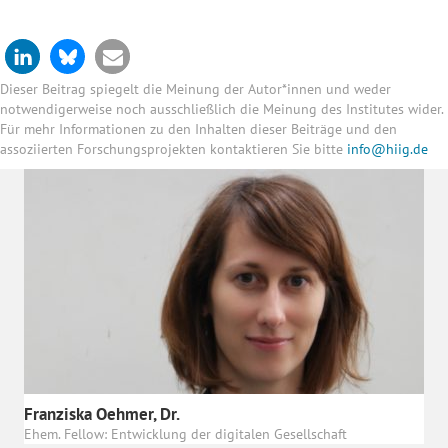
Dieser Beitrag spiegelt die Meinung der Autor*innen und weder
notwendigerweise noch ausschließlich die Meinung des Institutes wider.
Für mehr Informationen zu den Inhalten dieser Beiträge und den
assoziierten Forschungsprojekten kontaktieren Sie bitte
info@hiig.de
Franziska Oehmer, Dr.
Ehem. Fellow: Entwicklung der digitalen Gesellschaft