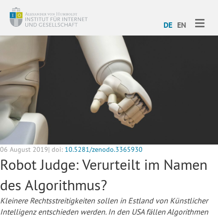
ME
DE
EN
06 August 2019| doi:
10.5281/zenodo.3365930
Robot Judge: Verurteilt im Namen
des Algorithmus?
Kleinere Rechtsstreitigkeiten sollen in Estland von Künstlicher
Intelligenz entschieden werden. In den USA fällen Algorithmen