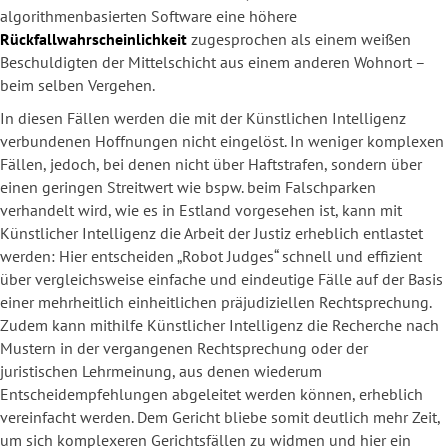
algorithmenbasierten Software eine höhere
Rückfallwahrscheinlichkeit
zugesprochen als einem weißen
Beschuldigten der Mittelschicht aus einem anderen Wohnort –
beim selben Vergehen.
In diesen Fällen werden die mit der Künstlichen Intelligenz
verbundenen Hoffnungen nicht eingelöst. In weniger komplexen
Fällen, jedoch, bei denen nicht über Haftstrafen, sondern über
einen geringen Streitwert wie bspw. beim Falschparken
verhandelt wird, wie es in Estland vorgesehen ist, kann mit
Künstlicher Intelligenz die Arbeit der Justiz erheblich entlastet
werden: Hier entscheiden „Robot Judges“ schnell und effizient
über vergleichsweise einfache und eindeutige Fälle auf der Basis
einer mehrheitlich einheitlichen präjudiziellen Rechtsprechung.
Zudem kann mithilfe Künstlicher Intelligenz die Recherche nach
Mustern in der vergangenen Rechtsprechung oder der
juristischen Lehrmeinung, aus denen wiederum
Entscheidempfehlungen abgeleitet werden können, erheblich
vereinfacht werden. Dem Gericht bliebe somit deutlich mehr Zeit,
um sich komplexeren Gerichtsfällen zu widmen und hier ein