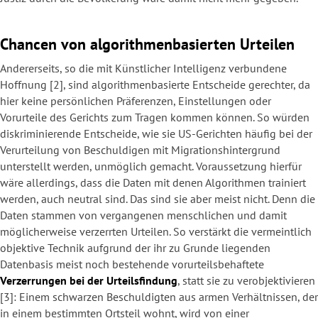
Chancen von algorithmenbasierten Urteilen
Andererseits, so die mit Künstlicher Intelligenz verbundene
Hoffnung [2], sind algorithmenbasierte Entscheide gerechter, da
hier keine persönlichen Präferenzen, Einstellungen oder
Vorurteile des Gerichts zum Tragen kommen können. So würden
diskriminierende Entscheide, wie sie US-Gerichten häufig bei der
Verurteilung von Beschuldigen mit Migrationshintergrund
unterstellt werden, unmöglich gemacht. Voraussetzung hierfür
wäre allerdings, dass die Daten mit denen Algorithmen trainiert
werden, auch neutral sind. Das sind sie aber meist nicht. Denn die
Daten stammen von vergangenen menschlichen und damit
möglicherweise verzerrten Urteilen. So verstärkt die vermeintlich
objektive Technik aufgrund der ihr zu Grunde liegenden
Datenbasis meist noch bestehende vorurteilsbehaftete
Verzerrungen bei der Urteilsfindung
, statt sie zu verobjektivieren
[3]: Einem schwarzen Beschuldigten aus armen Verhältnissen, der
in einem bestimmten Ortsteil wohnt, wird von einer