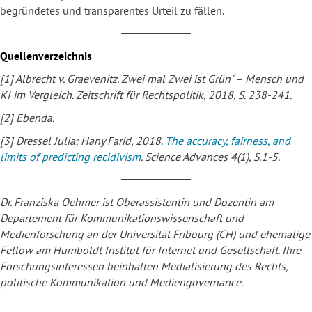
begründetes und transparentes Urteil zu fällen.
Quellenverzeichnis
[1] Albrecht v. Graevenitz. Zwei mal Zwei ist Grün“ – Mensch und
KI im Vergleich. Zeitschrift für Rechtspolitik, 2018, S. 238-241.
[2] Ebenda.
[3] Dressel Julia; Hany Farid, 2018.
The accuracy, fairness, and
limits of predicting recidivism
. Science Advances 4(1), S.1-5.
Dr. Franziska Oehmer ist Oberassistentin und Dozentin am
Departement für Kommunikationswissenschaft und
Medienforschung an der Universität Fribourg (CH) und ehemalige
Fellow am Humboldt Institut für Internet und Gesellschaft. Ihre
Forschungsinteressen beinhalten Medialisierung des Rechts,
politische Kommunikation und Mediengovernance.