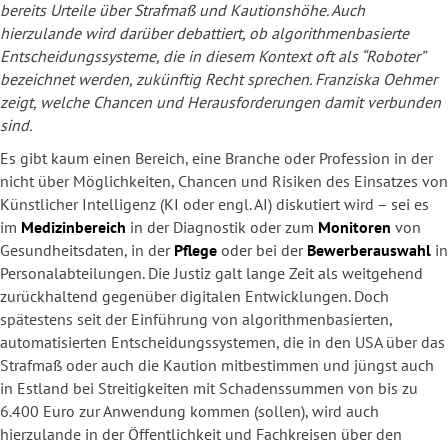
bereits Urteile über Strafmaß und Kautionshöhe. Auch
hierzulande wird darüber debattiert, ob algorithmenbasierte
Entscheidungssysteme, die in diesem Kontext oft als “Roboter”
bezeichnet werden, zukünftig Recht sprechen. Franziska Oehmer
zeigt, welche Chancen und Herausforderungen damit verbunden
sind.
Es gibt kaum einen Bereich, eine Branche oder Profession in der
nicht über Möglichkeiten, Chancen und Risiken des Einsatzes von
Künstlicher Intelligenz (KI oder engl. AI) diskutiert wird – sei es
im
Medizinbereich
in der Diagnostik oder zum
Monitoren
von
Gesundheitsdaten, in der
Pflege
oder bei der
Bewerberauswahl
in
Personalabteilungen. Die Justiz galt lange Zeit als weitgehend
zurückhaltend gegenüber digitalen Entwicklungen. Doch
spätestens seit der Einführung von algorithmenbasierten,
automatisierten Entscheidungssystemen, die in den USA über das
Strafmaß oder auch die Kaution mitbestimmen und jüngst auch
in Estland bei Streitigkeiten mit Schadenssummen von bis zu
6.400 Euro zur Anwendung kommen (sollen), wird auch
hierzulande in der Öffentlichkeit und Fachkreisen über den