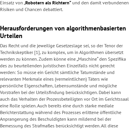
Einsatz von „
Robotern als
Richtern
“
und den damit verbundenen
Risiken und Chancen debattiert.
Herausforderungen von algorithmenbasierten
Urteilen
Das Recht und die jeweilige Gesetzeslage sei, so der Tenor der
Technikskeptiker [1], zu komplex, um in Algorithmen übersetzt
werden zu können. Zudem könne eine „Maschine“ den Spezifika
des zu beurteilenden juristischen Einzelfalls nicht gerecht
werden: So müsse ein Gericht sämtliche Tatumstände und
relevanten Merkmale eines (vermeintlichen) Täters wie
persönliche Eigenschaften, Lebensumstände und mögliche
Vorstrafen bei der Urteilsfindung berücksichtigen. Dabei kann
auch das Verhalten der Prozessbeteiligten vor Ort im Gerichtssaal
eine Rolle spielen. Auch bereits eine durch starke mediale
Berichterstattung während des Prozesses erlittene öffentliche
Anprangerung des Beschuldigten kann mildernd bei der
Bemessung des Strafmaßes berücksichtigt werden. All diese