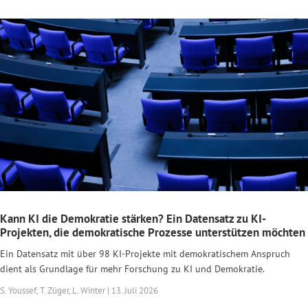
Kann KI die Demokratie stärken? Ein Datensatz zu KI-
Projekten, die demokratische Prozesse unterstützen möchten
Ein Datensatz mit über 98 KI-Projekte mit demokratischem Anspruch
dient als Grundlage für mehr Forschung zu KI und Demokratie.
S. Youssef, T. Züger, L. Winter | 13. Juli 2026