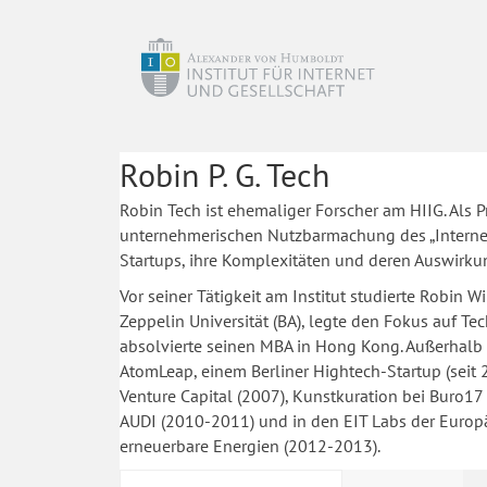
Robin P. G. Tech
Robin Tech ist ehemaliger Forscher am HIIG. Als P
unternehmerischen Nutzbarmachung des „Internet o
Startups, ihre Komplexitäten und deren Auswirk
Vor seiner Tätigkeit am Institut studierte Robin
Zeppelin Universität (BA), legte den Fokus auf 
absolvierte seinen MBA in Hong Kong. Außerhalb
AtomLeap, einem Berliner Hightech-Startup (seit
Venture Capital (2007), Kunstkuration bei Buro17 
AUDI (2010-2011) und in den EIT Labs der Euro
erneuerbare Energien (2012-2013).