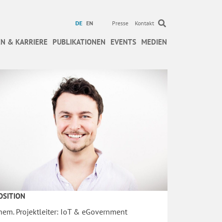
DE
EN
Presse
Kontakt
N & KARRIERE
PUBLIKATIONEN
EVENTS
MEDIEN
OSITION
hem. Projektleiter: IoT & eGovernment