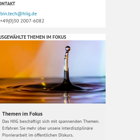
ONTAKT
obin.tech@hiig.de
. +49(0)30 2007-6082
USGEWÄHLTE THEMEN IM FOKUS
Themen im Fokus
Das HIIG beschäftigt sich mit spannenden Themen.
Erfahren Sie mehr über unsere interdisziplinäre
Pionierarbeit im öffentlichen Diskurs.