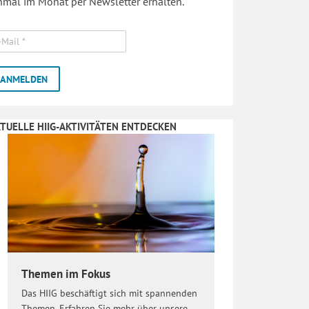
nmal im Monat per Newsletter erhalten.
TUELLE HIIG-AKTIVITÄTEN ENTDECKEN
Themen im Fokus
Das HIIG beschäftigt sich mit spannenden
Themen. Erfahren Sie mehr über unsere