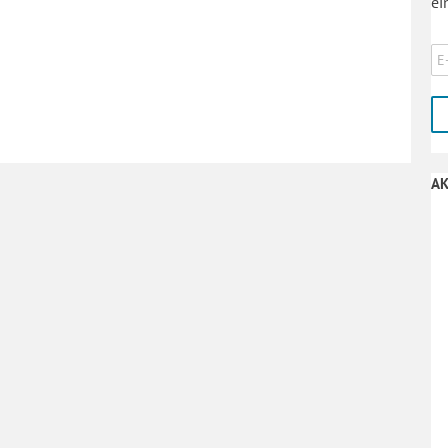
ei
AK