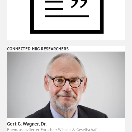
CONNECTED HIIG RESEARCHERS
Gert G. Wagner, Dr.
Ehem. assoziierter Forscher: Wissen & Gesellschaft