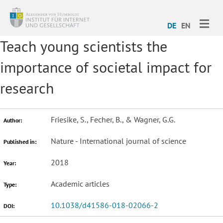
ME
DE
EN
Teach young scientists the
importance of societal impact for
research
Friesike, S., Fecher, B., & Wagner, G.G.
Author:
Nature - International journal of science
Published in:
2018
Year:
Academic articles
Type:
10.1038/d41586-018-02066-2
DOI: