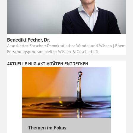
Benedikt Fecher, Dr.
Assoziierter Forscher: Demokratischer Wandel und Wissen | Ehem.
Forschungsprogrammleiter: Wissen & Gesellschaft
AKTUELLE HIIG-AKTIVITÄTEN ENTDECKEN
Themen im Fokus