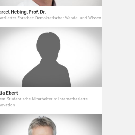
rcel Hebing, Prof. Dr.
soziierter Forscher: Demokratischer Wandel und Wissen
lia Ebert
em. Studentische Mitarbeiterin: Internetbasierte
novation