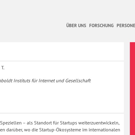
ÜBER UNS
FORSCHUNG
PERSONE
 T.
oldt Instituts für Internet und Gesellschaft
eziellen – als Standort für Startups weiterzuentwickeln,
en darüber, wo die Startup-Ökosysteme im internationalen