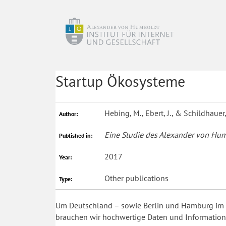
Startup Ökosysteme
Hebing, M., Ebert, J., & Schildhauer,
Author:
Eine Studie des Alexander von Humb
Published in:
2017
Year:
Other publications
Type:
Um Deutschland – sowie Berlin und Hamburg im Sp
brauchen wir hochwertige Daten und Information