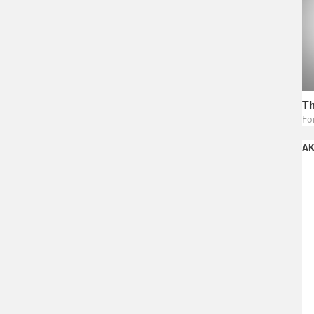
Th
Fo
AK