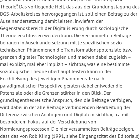
Theorie“. Das vorliegende Heft, das aus der Gründungstagung des
DGS-Arbeitskreises hervorgegangen ist, soll einen Beitrag zu der
Auseinandersetzung damit leisten, inwiefern der
Gegenstandsbereich der Digitalisierung durch soziologische
Theorie erschlossen werden kann. Die versammelten Beiträge
befragen in Auseinandersetzung mit je spezifischen sozio-
technischen Phänomenen die Transformationspotenziale bzw. -
grenzen digitaler Technologien und machen dabei zugleich –
mal explizit, mal eher implizit – sichtbar, was eine bestimmte
soziologische Theorie überhaupt leisten kann in der
Erschließung des jeweiligen Phänomens. Je nach
paradigmatischer Perspektive geraten dabei entweder die
Potenziale oder die Grenzen stärker in den Blick. Der
grundlagentheoretische Anspruch, den die Beiträge verfolgen,
wird dabei in der alle Beiträge verbindenden Bearbeitung der
Differenz zwischen Analogem und Digitalem sichtbar, u.a mit
besonderem Fokus auf der Verschiebung von
Normierungsprozessen. Die hier versammelten Beiträge zeigen,
dass das von Rob Kling (1991, siehe Eingangszitat des Editorials)