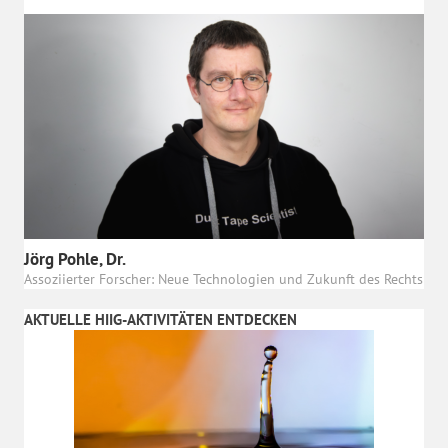
Jörg Pohle, Dr.
Assoziierter Forscher: Neue Technologien und Zukunft des Rechts
AKTUELLE HIIG-AKTIVITÄTEN ENTDECKEN