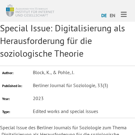
ME
DE
EN
Special Issue: Digitalisierung als
Herausforderung für die
soziologische Theorie
Block, K., & Pohle, J.
Author:
Berliner Journal für Soziologie, 33(3)
Published in:
2023
Year:
Edited works and special issues
Type:
Special Issue des Berliner Journals für Soziologie zum Thema
„Digitalisierung als Herausforderung für die soziologische