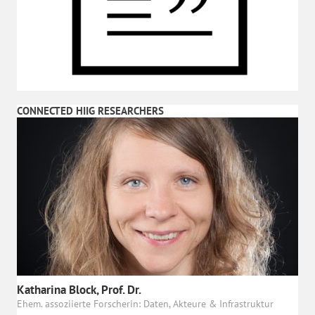
CONNECTED HIIG RESEARCHERS
Katharina Block, Prof. Dr.
Ehem. assoziierte Forscherin: Daten, Akteure & Infrastruktur