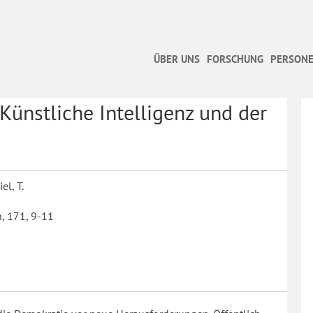
ÜBER UNS
FORSCHUNG
PERSONE
ünstliche Intelligenz und der
el, T.
, 171, 9-11