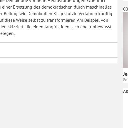
 die Demokratie vor neue Herausforderungen. Öffentlich
ung einer Ersetzung des demokratischen durch maschinelles
CO
r Beitrag, wie Demokratien KI-gestützte Verfahren künftig
f diese Weise selbst zu transformieren. Am Beispiel von
n skizziert, die einen langfristigen, sich eher unbewusst
elegen.
Je
Fo
AK