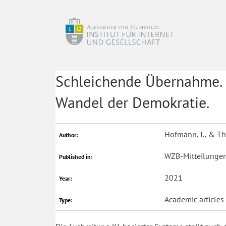
Schleichende Übernahme. K
Wandel der Demokratie.
Hofmann, J., & Thi
Author:
WZB-Mitteilungen
Published in:
2021
Year:
Academic articles
Type: