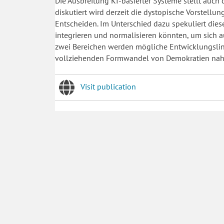
Die Ausbreitung KI-basierter Systeme stellt auch
diskutiert wird derzeit die dystopische Vorstell
Entscheiden. Im Unterschied dazu spekuliert diese
integrieren und normalisieren könnten, um sich au
zwei Bereichen werden mögliche Entwicklungslinie
vollziehenden Formwandel von Demokratien nah
Visit publication