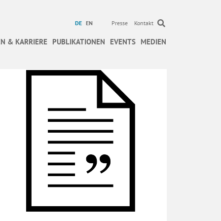
DE
EN
Presse
Kontakt
N & KARRIERE
PUBLIKATIONEN
EVENTS
MEDIEN