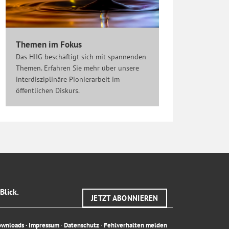
Themen im Fokus
Das HIIG beschäftigt sich mit spannenden
Themen. Erfahren Sie mehr über unsere
interdisziplinäre Pionierarbeit im
öffentlichen Diskurs.
Blick.
JETZT ABONNIEREN
ownloads
·
Impressum
·
Datenschutz
·
Fehlverhalten melden