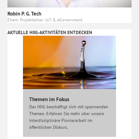
Robin P. G. Tech
Ehem. Projektleiter: IoT & eGovernment
AKTUELLE HIIG-AKTIVITÄTEN ENTDECKEN
Themen im Fokus
Das HIIG beschäftigt sich mit spannenden
Themen. Erfahren Sie mehr über unsere
interdisziplinäre Pionierarbeit im
öffentlichen Diskurs.