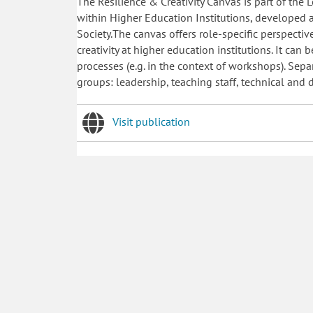
The Resilience & Creativity Canvas is part of the 
within Higher Education Institutions, developed 
Society.The canvas offers role-specific perspectives
creativity at higher education institutions. It can 
processes (e.g. in the context of workshops). Sep
groups: leadership, teaching staff, technical and d
Visit publication