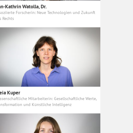
n-Kathrin Watolla, Dr.
soziierte Forscherin: Neue Technologien und Zukunft
s Rechts
eia Kuper
ssenschaftliche Mitarbeiterin: Gesellschaftliche Werte,
ansformation und Künstliche Intelligenz