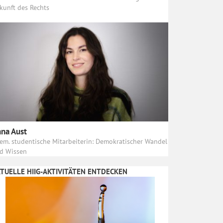
kunft des Rechts
na Aust
em. studentische Mitarbeiterin: Demokratischer Wandel
d Wissen
TUELLE HIIG-AKTIVITÄTEN ENTDECKEN