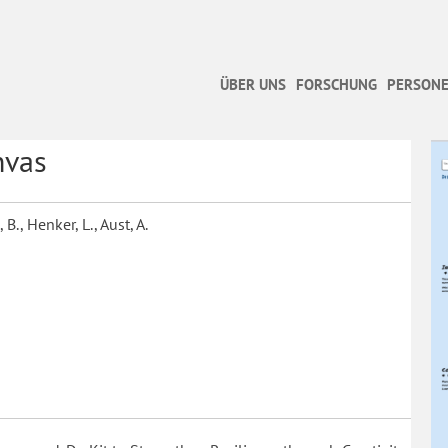
ÜBER UNS
FORSCHUNG
PERSONE
nvas
 B., Henker, L., Aust, A.