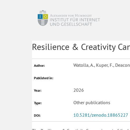
Resilience & Creativity Ca
Watolla, A., Kuper, F., Deacon,
Author:
Published in:
2026
Year:
Other publications
Type:
10.5281/zenodo.18865227
DOI: