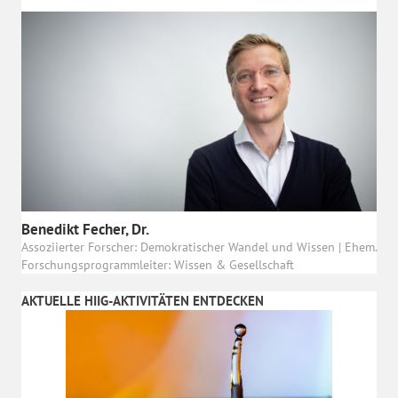
Benedikt Fecher, Dr.
Assoziierter Forscher: Demokratischer Wandel und Wissen | Ehem.
Forschungsprogrammleiter: Wissen & Gesellschaft
AKTUELLE HIIG-AKTIVITÄTEN ENTDECKEN