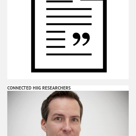
CONNECTED HIIG RESEARCHERS