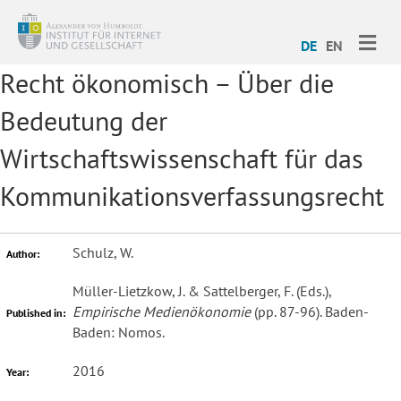
ME
DE
EN
Recht ökonomisch – Über die
Bedeutung der
Wirtschaftswissenschaft für das
Kommunikationsverfassungsrecht
Schulz, W.
Author:
Müller-Lietzkow, J. & Sattelberger, F. (Eds.),
Empirische Medienökonomie
(pp. 87-96). Baden-
Published in:
Baden: Nomos.
2016
Year: