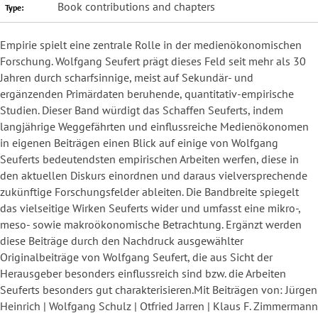
Book contributions and chapters
Type:
Empirie spielt eine zentrale Rolle in der medienökonomischen
Forschung. Wolfgang Seufert prägt dieses Feld seit mehr als 30
Jahren durch scharfsinnige, meist auf Sekundär- und
ergänzenden Primärdaten beruhende, quantitativ-empirische
Studien. Dieser Band würdigt das Schaffen Seuferts, indem
langjährige Weggefährten und einflussreiche Medienökonomen
in eigenen Beiträgen einen Blick auf einige von Wolfgang
Seuferts bedeutendsten empirischen Arbeiten werfen, diese in
den aktuellen Diskurs einordnen und daraus vielversprechende
zukünftige Forschungsfelder ableiten. Die Bandbreite spiegelt
das vielseitige Wirken Seuferts wider und umfasst eine mikro-,
meso- sowie makroökonomische Betrachtung. Ergänzt werden
diese Beiträge durch den Nachdruck ausgewählter
Originalbeiträge von Wolfgang Seufert, die aus Sicht der
Herausgeber besonders einflussreich sind bzw. die Arbeiten
Seuferts besonders gut charakterisieren.Mit Beiträgen von: Jürgen
Heinrich | Wolfgang Schulz | Otfried Jarren | Klaus F. Zimmermann