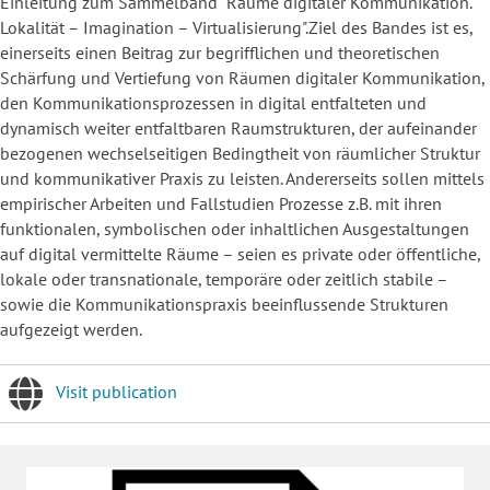
Einleitung zum Sammelband "Räume digitaler Kommunikation.
Lokalität – Imagination – Virtualisierung".Ziel des Bandes ist es,
einerseits einen Beitrag zur begrifflichen und theoretischen
Schärfung und Vertiefung von Räumen digitaler Kommunikation,
den Kommunikationsprozessen in digital entfalteten und
dynamisch weiter entfaltbaren Raumstrukturen, der aufeinander
bezogenen wechselseitigen Bedingtheit von räumlicher Struktur
und kommunikativer Praxis zu leisten. Andererseits sollen mittels
empirischer Arbeiten und Fallstudien Prozesse z.B. mit ihren
funktionalen, symbolischen oder inhaltlichen Ausgestaltungen
auf digital vermittelte Räume – seien es private oder öffentliche,
lokale oder transnationale, temporäre oder zeitlich stabile –
sowie die Kommunikationspraxis beeinflussende Strukturen
aufgezeigt werden.
Visit publication