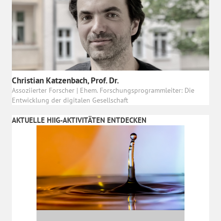
Christian Katzenbach, Prof. Dr.
Assoziierter Forscher | Ehem. Forschungsprogrammleiter: Die
Entwicklung der digitalen Gesellschaft
AKTUELLE HIIG-AKTIVITÄTEN ENTDECKEN