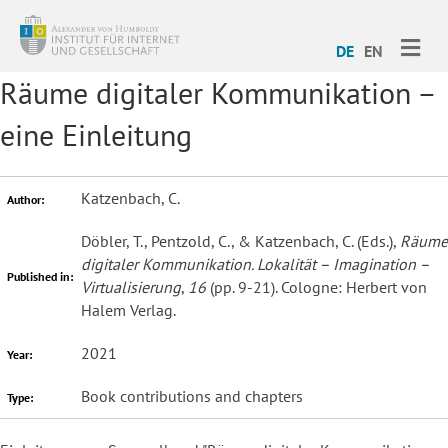
ME
DE
EN
Räume digitaler Kommunikation –
eine Einleitung
Katzenbach, C.
Author:
Döbler, T., Pentzold, C., & Katzenbach, C. (Eds.),
Räume
digitaler Kommunikation. Lokalität – Imagination –
Published in:
Virtualisierung
,
16
(pp. 9-21). Cologne: Herbert von
Halem Verlag.
2021
Year:
Book contributions and chapters
Type: