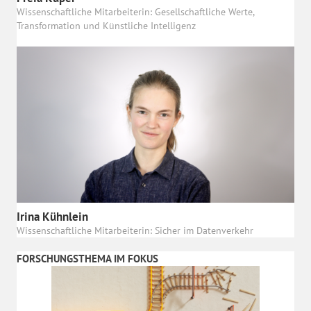
Wissenschaftliche Mitarbeiterin: Gesellschaftliche Werte,
Transformation und Künstliche Intelligenz
Irina Kühnlein
Wissenschaftliche Mitarbeiterin: Sicher im Datenverkehr
FORSCHUNGSTHEMA IM FOKUS