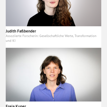
Judith Faßbender
Assoziierte Forscherin: Gesellschaftliche Werte, Transformation
und KI
Freia Kuper