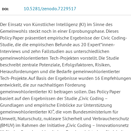
10.5281/zenodo.7229517
DOI:
Der Einsatz von Künstlicher Intelligenz (KI) im Sinne des
Gemeinwohls steckt noch in einer Erprobungsphase. Dieses
Policy Paper präsentiert empirische Ergebnisse der Civic Coding-
Studie, die die empirischen Befunde aus 20 Expert*innen-
Interviews und zehn Fallstudien aus unterschiedlichen
gemeinwohlorientierten Tech-Projekten vorstellt. Die Studie
beschreibt zentrale Potenziale, Erfolgsfaktoren, Risiken,
Herausforderungen und die Bedarfe gemeinwohlorientierter
Tech-Projekte. Auf Basis der Ergebnisse wurden 16 Empfehlungen
entwickelt, die zur nachhaltigen Förderung
gemeinwohlorientierter KI beitragen sollen. Das Policy Paper
basiert auf den Ergebnissen der Studie „Civic Coding –
Grundlagen und empirische Einblicke zur Unterstützung
gemeinwohlorientierter KI“, die vom Bundesministerium für
Umwelt, Naturschutz, nukleare Sicherheit und Verbraucherschutz
(BMUV) im Rahmen der Initiative „Civic Coding – Innovationsnetz