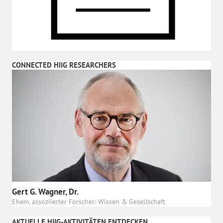
CONNECTED HIIG RESEARCHERS
Gert G. Wagner, Dr.
Ehem. assoziierter Forscher: Wissen & Gesellschaft
AKTUELLE HIIG-AKTIVITÄTEN ENTDECKEN