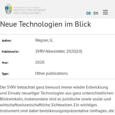
ME
DE
EN
Neue Technologien im Blick
Wagner, G.
Author:
SVRV-Newsletter
, 2020(10)
Published in:
2020
Year:
Other publications
Type:
Der SVRV betrachtet ganz bewusst immer wieder Entwicklung
und Einsatz neuartiger Technologien aus ganz unterschiedlichen
Blickwinkeln, insbesondere sind es juristische sowie sozial-und
wirtschaftswissenschaftliche Sichtweisen. Ein wichtiges
Instrument sind dabei bevölkerungsrepräsentative Umfragen, die