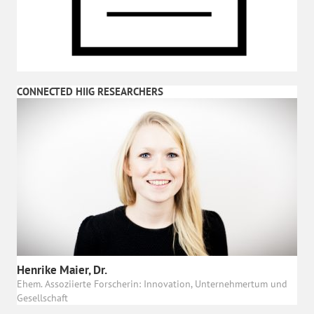
CONNECTED HIIG RESEARCHERS
Henrike Maier, Dr.
Ehem. Assoziierte Forscherin: Innovation, Unternehmertum und
Gesellschaft