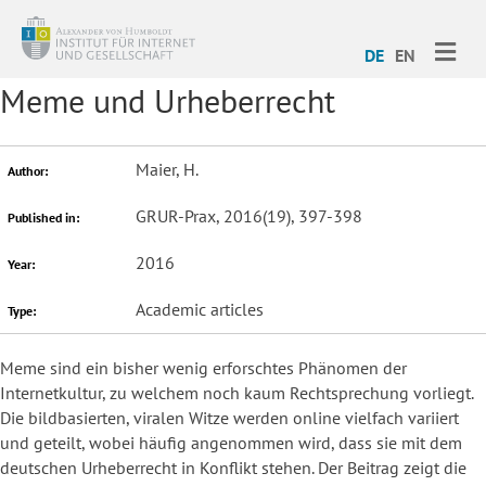
ME
DE
EN
Meme und Urheberrecht
Maier, H.
Author:
GRUR-Prax, 2016(19), 397-398
Published in:
2016
Year:
Academic articles
Type:
Meme sind ein bisher wenig erforschtes Phänomen der
Internetkultur, zu welchem noch kaum Rechtsprechung vorliegt.
Die bildbasierten, viralen Witze werden online vielfach variiert
und geteilt, wobei häufig angenommen wird, dass sie mit dem
deutschen Urheberrecht in Konflikt stehen. Der Beitrag zeigt die