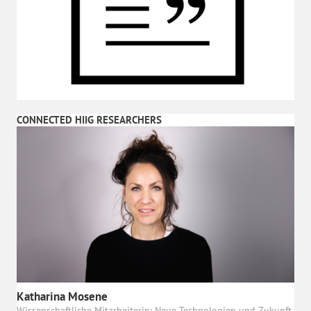
CONNECTED HIIG RESEARCHERS
Katharina Mosene
Wissenschaftliche Mitarbeiterin: Neue Technologien und Zukunft