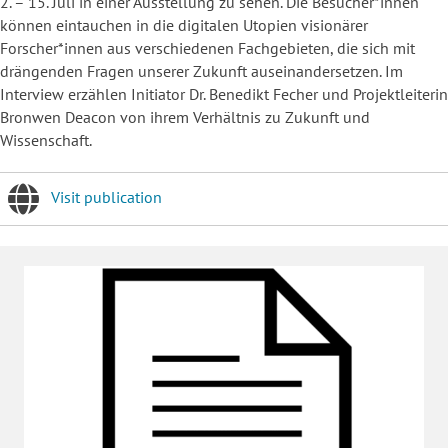
2. – 15. Juli in einer Ausstellung zu sehen. Die Besucher*innen
können eintauchen in die digitalen Utopien visionärer
Forscher*innen aus verschiedenen Fachgebieten, die sich mit
drängenden Fragen unserer Zukunft auseinandersetzen. Im
Interview erzählen Initiator Dr. Benedikt Fecher und Projektleiterin
Bronwen Deacon von ihrem Verhältnis zu Zukunft und
Wissenschaft.
Visit publication