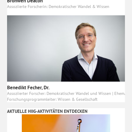
Bronwen Deacon
Assoziierte Forscherin: Demokratischer Wandel & Wissen
Benedikt Fecher, Dr.
Assoziierter Forscher: Demokratischer Wandel und Wissen | Ehem.
Forschungsprogrammleiter: Wissen & Gesellschaft
AKTUELLE HIIG-AKTIVITÄTEN ENTDECKEN