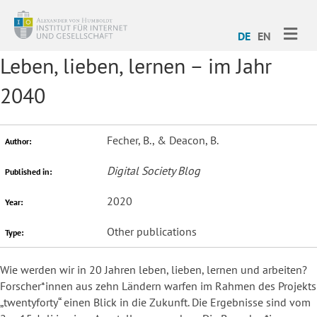
ME
DE
EN
Leben, lieben, lernen – im Jahr
2040
Fecher, B., & Deacon, B.
Author:
Digital Society Blog
Published in:
2020
Year:
Other publications
Type:
Wie werden wir in 20 Jahren leben, lieben, lernen und arbeiten?
Forscher*innen aus zehn Ländern warfen im Rahmen des Projekts
„twentyforty“ einen Blick in die Zukunft. Die Ergebnisse sind vom