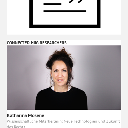
CONNECTED HIIG RESEARCHERS
Katharina Mosene
Wissenschaftliche Mitarbeiterin: Neue Technologien und Zukunft
des Rechts