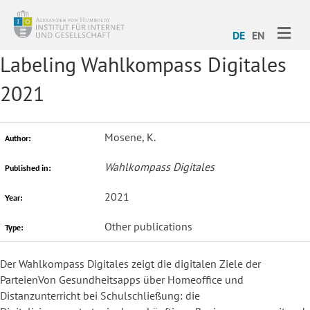
ME
DE
EN
Labeling Wahlkompass Digitales
2021
Mosene, K.
Author:
Wahlkompass Digitales
Published in:
2021
Year:
Other publications
Type:
Der Wahlkompass Digitales zeigt die digitalen Ziele der
ParteienVon Gesundheitsapps über Homeoffice und
Distanzunterricht bei Schulschließung: die