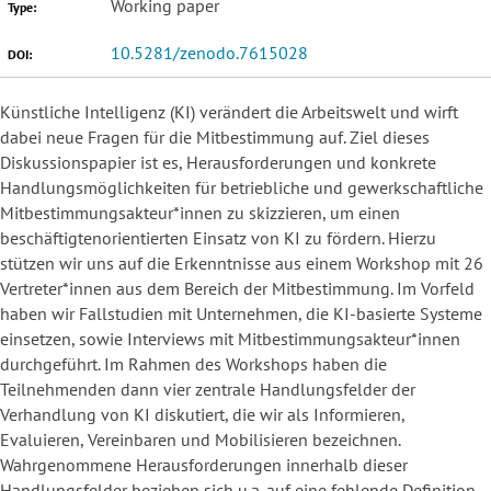
Working paper
Type:
10.5281/zenodo.7615028
DOI:
Künstliche Intelligenz (KI) verändert die Arbeitswelt und wirft
dabei neue Fragen für die Mitbestimmung auf. Ziel dieses
Diskussionspapier ist es, Herausforderungen und konkrete
Handlungsmöglichkeiten für betriebliche und gewerkschaftliche
Mitbestimmungsakteur*innen zu skizzieren, um einen
beschäftigtenorientierten Einsatz von KI zu fördern. Hierzu
stützen wir uns auf die Erkenntnisse aus einem Workshop mit 26
Vertreter*innen aus dem Bereich der Mitbestimmung. Im Vorfeld
haben wir Fallstudien mit Unternehmen, die KI-basierte Systeme
einsetzen, sowie Interviews mit Mitbestimmungsakteur*innen
durchgeführt. Im Rahmen des Workshops haben die
Teilnehmenden dann vier zentrale Handlungsfelder der
Verhandlung von KI diskutiert, die wir als Informieren,
Evaluieren, Vereinbaren und Mobilisieren bezeichnen.
Wahrgenommene Herausforderungen innerhalb dieser
Handlungsfelder beziehen sich u.a. auf eine fehlende Definition