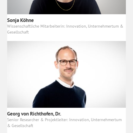
Sonja Köhne
Wissenschaftliche Mitarbeiterin: Innovation, Unternehmertum &
Gesellschaft
Georg von Richthofen, Dr.
Senior Researcher & Projektleiter: Innovation, Unternehmertum
& Gesellschaft