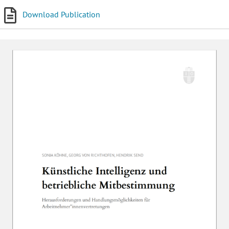
Download Publication