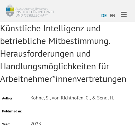
ME
DE
EN
Künstliche Intelligenz und
betriebliche Mitbestimmung.
Herausforderungen und
Handlungsmöglichkeiten für
Arbeitnehmer*innenvertretungen
Köhne, S., von Richthofen, G., & Send, H.
Author:
Published in:
2023
Year: