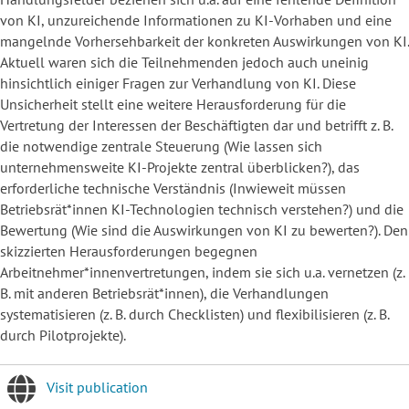
von KI, unzureichende Informationen zu KI-Vorhaben und eine
mangelnde Vorhersehbarkeit der konkreten Auswirkungen von KI.
Aktuell waren sich die Teilnehmenden jedoch auch uneinig
hinsichtlich einiger Fragen zur Verhandlung von KI. Diese
Unsicherheit stellt eine weitere Herausforderung für die
Vertretung der Interessen der Beschäftigten dar und betrifft z. B.
die notwendige zentrale Steuerung (Wie lassen sich
unternehmensweite KI-Projekte zentral überblicken?), das
erforderliche technische Verständnis (Inwieweit müssen
Betriebsrät*innen KI-Technologien technisch verstehen?) und die
Bewertung (Wie sind die Auswirkungen von KI zu bewerten?). Den
skizzierten Herausforderungen begegnen
Arbeitnehmer*innenvertretungen, indem sie sich u.a. vernetzen (z.
B. mit anderen Betriebsrät*innen), die Verhandlungen
systematisieren (z. B. durch Checklisten) und flexibilisieren (z. B.
durch Pilotprojekte).
Visit publication