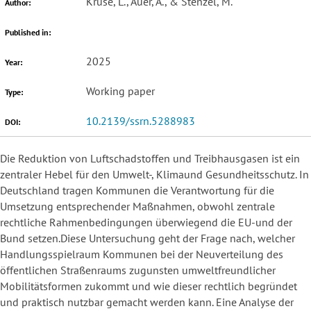
Kruse, L., Auer, A., & Stenzel, M.
Author:
Published in:
2025
Year:
Working paper
Type:
10.2139/ssrn.5288983
DOI:
Die Reduktion von Luftschadstoffen und Treibhausgasen ist ein
zentraler Hebel für den Umwelt-, Klimaund Gesundheitsschutz. In
Deutschland tragen Kommunen die Verantwortung für die
Umsetzung entsprechender Maßnahmen, obwohl zentrale
rechtliche Rahmenbedingungen überwiegend die EU-und der
Bund setzen.Diese Untersuchung geht der Frage nach, welcher
Handlungsspielraum Kommunen bei der Neuverteilung des
öffentlichen Straßenraums zugunsten umweltfreundlicher
Mobilitätsformen zukommt und wie dieser rechtlich begründet
und praktisch nutzbar gemacht werden kann. Eine Analyse der