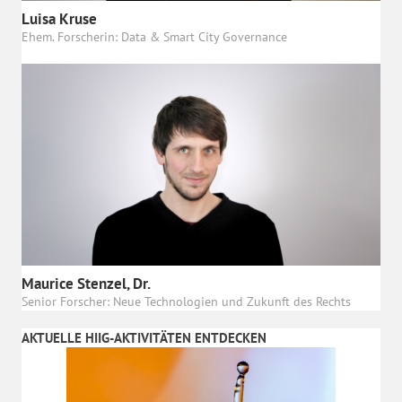
Luisa Kruse
Ehem. Forscherin: Data & Smart City Governance
Maurice Stenzel, Dr.
Senior Forscher: Neue Technologien und Zukunft des Rechts
AKTUELLE HIIG-AKTIVITÄTEN ENTDECKEN