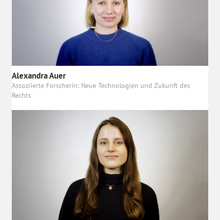
Alexandra Auer
Assoziierte Forscherin: Neue Technologien und Zukunft des
Rechts