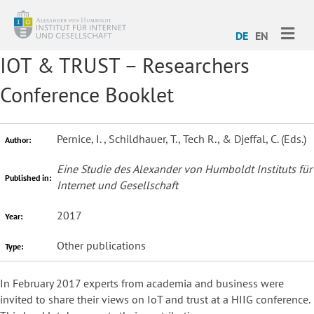
ME
DE
EN
IOT & TRUST – Researchers
Conference Booklet
Pernice, I. , Schildhauer, T., Tech R., & Djeffal, C. (Eds.)
Author:
Eine Studie des Alexander von Humboldt Instituts für
Published in:
Internet und Gesellschaft
2017
Year:
Other publications
Type:
In February 2017 experts from academia and business were
invited to share their views on IoT and trust at a HIIG conference.