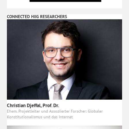
CONNECTED HIIG RESEARCHERS
Christian Djeffal, Prof. Dr.
Ehem. Projektleiter und Assoziierter Forscher: Globaler
Konstitutionalismus und das Internet