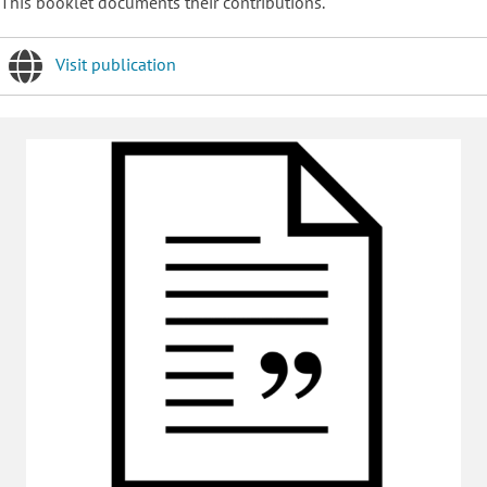
This booklet documents their contributions.
Visit publication