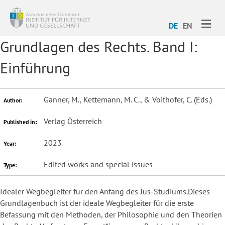
ME
DE
EN
Grundlagen des Rechts. Band I:
Einführung
Ganner, M., Kettemann, M. C., & Voithofer, C. (Eds.)
Author:
Verlag Österreich
Published in:
2023
Year:
Edited works and special issues
Type:
Idealer Wegbegleiter für den Anfang des Jus-Studiums.Dieses
Grundlagenbuch ist der ideale Wegbegleiter für die erste
Befassung mit den Methoden, der Philosophie und den Theorien