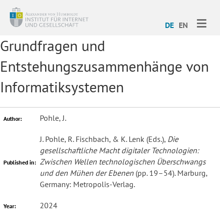
ME
DE
EN
Grundfragen und
Entstehungszusammenhänge von
Informatiksystemen
Pohle, J.
Author:
J. Pohle, R. Fischbach, & K. Lenk (Eds.),
Die
gesellschaftliche Macht digitaler Technologien:
Zwischen Wellen technologischen Überschwangs
Published in:
und den Mühen der Ebenen
(pp. 19–54). Marburg,
Germany: Metropolis-Verlag.
2024
Year: