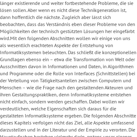
länger existierende und weiter fortbestehende Probleme, die sie
lösen sollen. Aber wenn es nicht diese Technikgeneration ist,
dann hoffentlich die nächste. Zugleich aber lässt sich
beobachten, dass das Verständnis eben dieser Probleme von den
Möglichkeiten der technisch gestützten Lösungen her eingefärbt
wird.Mit den folgenden Abschnitten wollen wir einige von uns
als wesentlich erachteten Aspekte der Entstehung von
Informatiksystemen beleuchten. Das schließt die konzeptionellen
Grundlagen ebenso ein – etwa die Transformation von Welt oder
Ausschnitten davon in Informationen und Daten, in Algorithmen
und Programme oder die Rolle von Interfaces (Schnittstellen) bei
der Verteilung von Tätigkeitsanteilen zwischen Computern und
Menschen – wie die Frage nach den gestaltenden Akteuren und
ihren Gestaltungspraktiken, denn Informatiksysteme entstehen
nicht einfach, sondern werden geschaffen. Dabei wollen wir
verdeutlichen, welche Eigenschaften sich daraus für die
gestalteten Informatiksysteme ergeben. Die folgenden Abschnitte
dieses Kapitels verfolgen nicht das Ziel, alle Aspekte umfassend
darzustellen und in der Literatur und der Empirie zu verorten. Die
Hauptaufgaben bestehen vielmehr darin, erstens unser eigenes