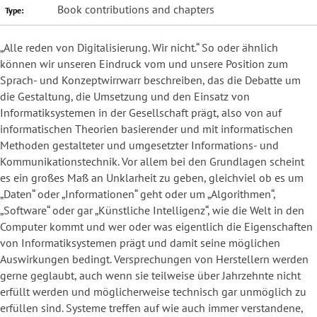
Book contributions and chapters
Type:
„Alle reden von Digitalisierung. Wir nicht.“ So oder ähnlich
können wir unseren Eindruck vom und unsere Position zum
Sprach- und Konzeptwirrwarr beschreiben, das die Debatte um
die Gestaltung, die Umsetzung und den Einsatz von
Informatiksystemen in der Gesellschaft prägt, also von auf
informatischen Theorien basierender und mit informatischen
Methoden gestalteter und umgesetzter Informations- und
Kommunikationstechnik. Vor allem bei den Grundlagen scheint
es ein großes Maß an Unklarheit zu geben, gleichviel ob es um
„Daten“ oder „Informationen“ geht oder um „Algorithmen“,
„Software“ oder gar „Künstliche Intelligenz“, wie die Welt in den
Computer kommt und wer oder was eigentlich die Eigenschaften
von Informatiksystemen prägt und damit seine möglichen
Auswirkungen bedingt. Versprechungen von Herstellern werden
gerne geglaubt, auch wenn sie teilweise über Jahrzehnte nicht
erfüllt werden und möglicherweise technisch gar unmöglich zu
erfüllen sind. Systeme treffen auf wie auch immer verstandene,