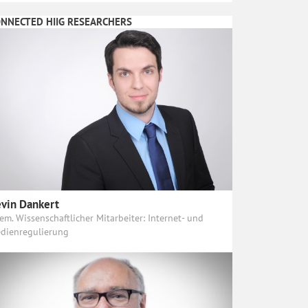
NNECTED HIIG RESEARCHERS
vin Dankert
em. Wissenschaftlicher Mitarbeiter: Internet- und
dienregulierung