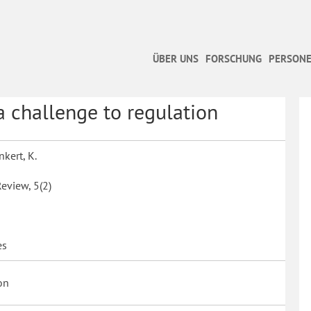
ÜBER UNS
FORSCHUNG
PERSONE
a challenge to regulation
kert, K.
Review, 5(2)
es
on