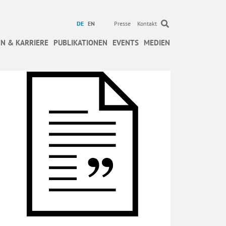
DE
EN
Presse
Kontakt
N & KARRIERE
PUBLIKATIONEN
EVENTS
MEDIEN