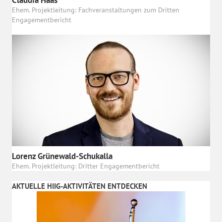
Claudia Haas
Ehem. Projektleitung: Fachveranstaltungen zum Dritten
Engagementbericht
Lorenz Grünewald-Schukalla
Ehem. Projektleitung: Dritter Engagementbericht
AKTUELLE HIIG-AKTIVITÄTEN ENTDECKEN