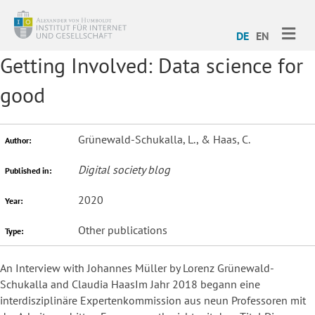
ME
DE
EN
Getting Involved: Data science for
good
Grünewald-Schukalla, L., & Haas, C.
Author:
Digital society blog
Published in:
2020
Year:
Other publications
Type:
An Interview with Johannes Müller by Lorenz Grünewald-
Schukalla and Claudia HaasIm Jahr 2018 begann eine
interdisziplinäre Expertenkommission aus neun Professoren mit