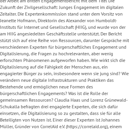
der Arbeit am dritten Engagementbericht mit dem Titel Die
Zukunft der Zivilgesellschaft: Junges Engagement im digitalen
Zeitalter. Die Expertenkommission stand unter dem Vorsitz von
Jeanette Hofmann, Direktorin des Alexander von Humboldt-
Instituts für Internet und Gesellschaft (HIIG), und wurde von der
am HIIG angesiedelten Geschäftsstelle unterstützt. Der Bericht
stützt sich auf eine Reihe von Ressourcen, darunter Gespräche mit
verschiedenen Experten für bürgerschaftliches Engagement und
Digitalisierung, die Fragen zu hochrelevanten, aber wenig
erforschten Phänomenen aufgeworfen haben. Wie wirkt sich die
Digitalisierung auf die Fähigkeit der Menschen aus, ein
engagierter Bürger zu sein, insbesondere wenn sie jung sind? Wie
verändern neue digitale Infrastrukturen und Praktiken das
Bestehende und ermöglichen neue Formen des
bürgerschaftlichen Engagements? Was ist die Rolle der
gemeinsamen Ressourcen? Claudia Haas und Lorenz Grünewald-
Schukalla befragten drei engagierte Experten, die sich dafür
einsetzen, die Digitalisierung so zu gestalten, dass sie für alle
Beteiligten von Nutzen ist. Einer dieser Experten ist Johannes
Müller, Gründer von CorrelAid e.V. (https://correlaid.org), einem