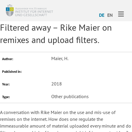
ME
DE
EN
Filtered away – Rike Maier on
remixes and upload filters.
Maier, H.
Author:
Published in:
2018
Year:
Other publications
Type:
A conversation with Rike Maier on the use and mis-use of
remixes on the internet. How does one regulate the
immeasurable amount of material uploaded every minute and do