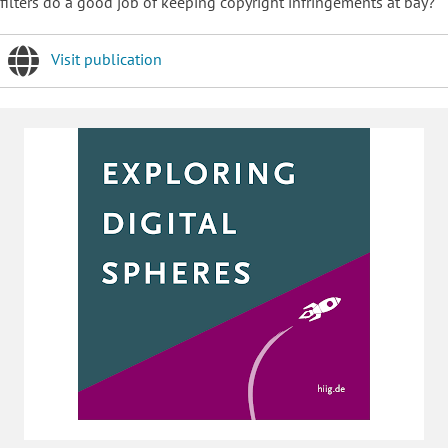
filters do a good job of keeping copyright infringements at bay?
Visit publication