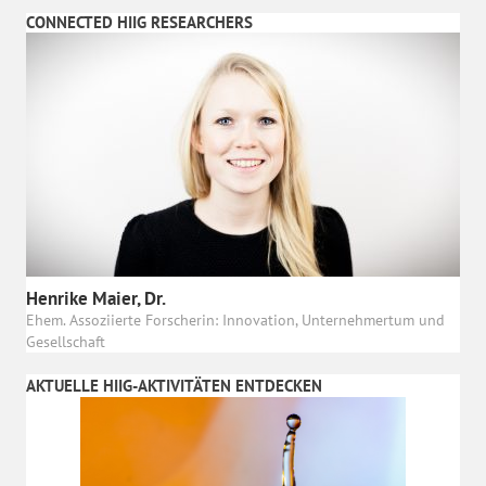
CONNECTED HIIG RESEARCHERS
Henrike Maier, Dr.
Ehem. Assoziierte Forscherin: Innovation, Unternehmertum und
Gesellschaft
AKTUELLE HIIG-AKTIVITÄTEN ENTDECKEN