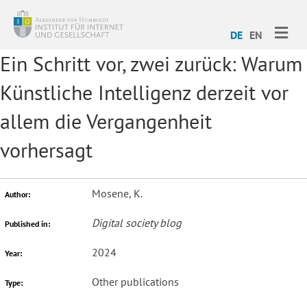
ME
DE
EN
Ein Schritt vor, zwei zurück: Warum
Künstliche Intelligenz derzeit vor
allem die Vergangenheit
vorhersagt
Mosene, K.
Author:
Digital society blog
Published in:
2024
Year:
Other publications
Type: