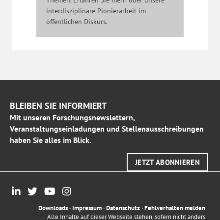
Themen. Erfahren Sie mehr über unsere
interdisziplinäre Pionierarbeit im
öffentlichen Diskurs.
BLEIBEN SIE INFORMIERT
Mit unseren Forschungsnewslettern,
Veranstaltungseinladungen und Stellenausschreibungen
haben Sie alles im Blick.
JETZT ABONNIEREN
Downloads
·
Impressum
·
Datenschutz
·
Fehlverhalten melden
Alle Inhalte auf dieser Webseite stehen, sofern nicht anders