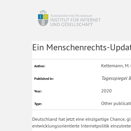
Ein Menschenrechts-Update
Kettemann, M. 
Author:
Tagesspiegel 
Published in:
2020
Year:
Other publicat
Type:
Deutschland hat jetzt eine einzigartige Chance, 
entwicklungsorientierte Internetpolitik einzutrete