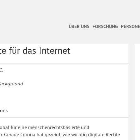
ÜBER UNS
FORSCHUNG
PERSONE
 für das Internet
C.
Background
ions
global für eine menschenrechtsbasierte und
n. Gerade Corona hat gezeigt, wie wichtig digitale Rechte