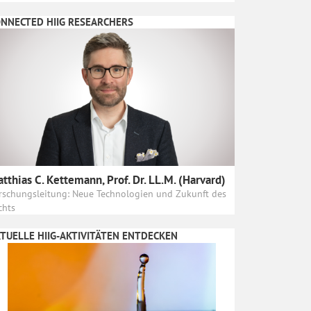
NNECTED HIIG RESEARCHERS
tthias C. Kettemann, Prof. Dr. LL.M. (Harvard)
rschungsleitung: Neue Technologien und Zukunft des
chts
TUELLE HIIG-AKTIVITÄTEN ENTDECKEN