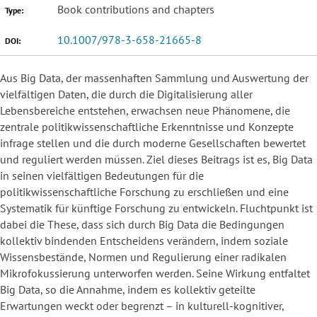
Book contributions and chapters
Type:
10.1007/978-3-658-21665-8
DOI:
Aus Big Data, der massenhaften Sammlung und Auswertung der
vielfältigen Daten, die durch die Digitalisierung aller
Lebensbereiche entstehen, erwachsen neue Phänomene, die
zentrale politikwissenschaftliche Erkenntnisse und Konzepte
infrage stellen und die durch moderne Gesellschaften bewertet
und reguliert werden müssen. Ziel dieses Beitrags ist es, Big Data
in seinen vielfältigen Bedeutungen für die
politikwissenschaftliche Forschung zu erschließen und eine
Systematik für künftige Forschung zu entwickeln. Fluchtpunkt ist
dabei die These, dass sich durch Big Data die Bedingungen
kollektiv bindenden Entscheidens verändern, indem soziale
Wissensbestände, Normen und Regulierung einer radikalen
Mikrofokussierung unterworfen werden. Seine Wirkung entfaltet
Big Data, so die Annahme, indem es kollektiv geteilte
Erwartungen weckt oder begrenzt – in kulturell-kognitiver,