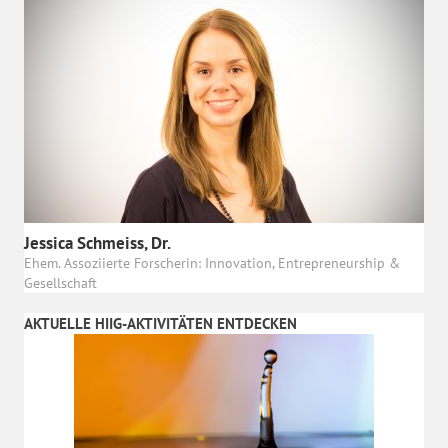
Jessica Schmeiss, Dr.
Ehem. Assoziierte Forscherin: Innovation, Entrepreneurship &
Gesellschaft
AKTUELLE HIIG-AKTIVITÄTEN ENTDECKEN