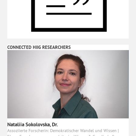
CONNECTED HIIG RESEARCHERS
Nataliia Sokolovska, Dr.
Assoziierte Forscherin: Demokratischer Wandel und Wissen |