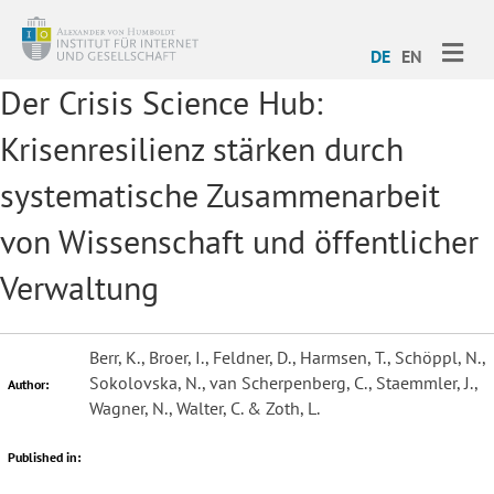
ME
DE
EN
Der Crisis Science Hub:
Krisenresilienz stärken durch
systematische Zusammenarbeit
von Wissenschaft und öffentlicher
Verwaltung
Berr, K., Broer, I., Feldner, D., Harmsen, T., Schöppl, N.,
Sokolovska, N., van Scherpenberg, C., Staemmler, J.,
Author:
Wagner, N., Walter, C. & Zoth, L.
Published in: