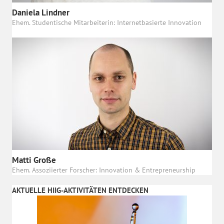
Daniela Lindner
Ehem. Studentische Mitarbeiterin: Internetbasierte Innovation
Matti Große
Ehem. Assoziierter Forscher: Innovation & Entrepreneurship
AKTUELLE HIIG-AKTIVITÄTEN ENTDECKEN