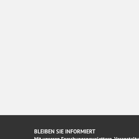
BLEIBEN SIE INFORMIERT
Mit unseren Forschungsnewslettern, Veranstaltu