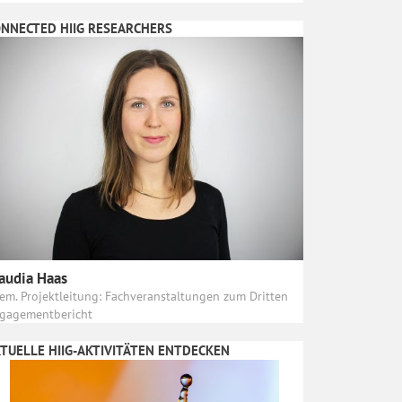
NNECTED HIIG RESEARCHERS
audia Haas
em. Projektleitung: Fachveranstaltungen zum Dritten
gagementbericht
TUELLE HIIG-AKTIVITÄTEN ENTDECKEN