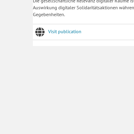
Die gesellschaftliche Relevanz digitaler Räume is
Auswirkung digitaler Solidaritätsaktionen währ
Gegebenheiten.
Visit publication