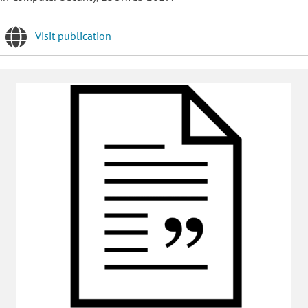
Visit publication