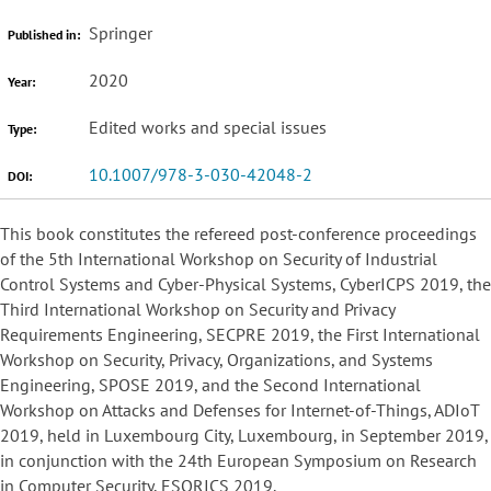
Springer
Published in:
2020
Year:
Edited works and special issues
Type:
10.1007/978-3-030-42048-2
DOI:
This book constitutes the refereed post-conference proceedings
of the 5th International Workshop on Security of Industrial
Control Systems and Cyber-Physical Systems, CyberICPS 2019, the
Third International Workshop on Security and Privacy
Requirements Engineering, SECPRE 2019, the First International
Workshop on Security, Privacy, Organizations, and Systems
Engineering, SPOSE 2019, and the Second International
Workshop on Attacks and Defenses for Internet-of-Things, ADIoT
2019, held in Luxembourg City, Luxembourg, in September 2019,
in conjunction with the 24th European Symposium on Research
in Computer Security, ESORICS 2019.