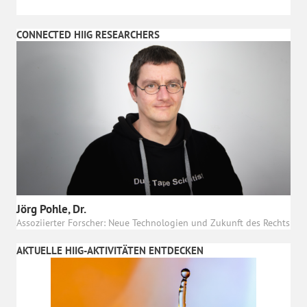
CONNECTED HIIG RESEARCHERS
Jörg Pohle, Dr.
Assoziierter Forscher: Neue Technologien und Zukunft des Rechts
AKTUELLE HIIG-AKTIVITÄTEN ENTDECKEN