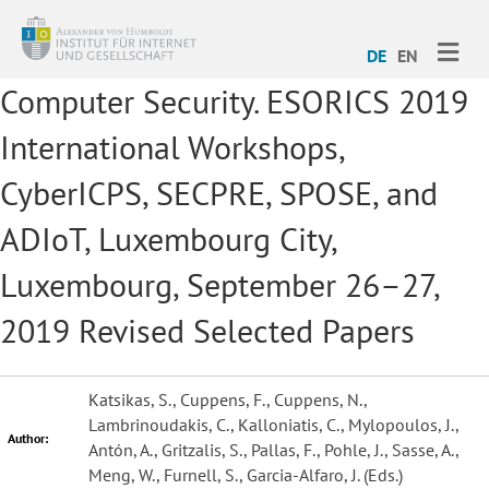
ME
DE
EN
Computer Security. ESORICS 2019
International Workshops,
CyberICPS, SECPRE, SPOSE, and
ADIoT, Luxembourg City,
Luxembourg, September 26–27,
2019 Revised Selected Papers
Katsikas, S., Cuppens, F., Cuppens, N.,
Lambrinoudakis, C., Kalloniatis, C., Mylopoulos, J.,
Author:
Antón, A., Gritzalis, S., Pallas, F., Pohle, J., Sasse, A.,
Meng, W., Furnell, S., Garcia-Alfaro, J. (Eds.)