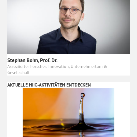
Stephan Bohn, Prof. Dr.
Assoziierter Forscher: Innovation, Unternehmertum &
Gesellschaft
AKTUELLE HIIG-AKTIVITÄTEN ENTDECKEN