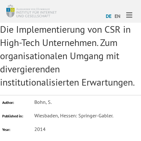
ME
DE
EN
Die Implementierung von CSR in
High-Tech Unternehmen. Zum
organisationalen Umgang mit
divergierenden
institutionalisierten Erwartungen.
Bohn, S.
Author:
Wiesbaden, Hessen: Springer-Gabler.
Published in:
2014
Year: