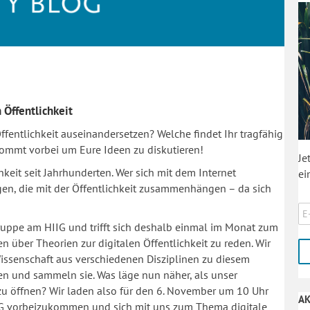
 Öffentlichkeit
Öffentlichkeit auseinandersetzen? Welche findet Ihr tragfähig
kommt vorbei um Eure Ideen zu diskutieren!
Je
keit seit Jahrhunderten. Wer sich mit dem Internet
ei
agen, die mit der Öffentlichkeit zusammenhängen – da sich
 Gruppe am HIIG und trifft sich deshalb einmal im Monat zum
über Theorien zur digitalen Öffentlichkeit zu reden. Wir
Wissenschaft aus verschiedenen Disziplinen zu diesem
en und sammeln sie. Was läge nun näher, als unser
 zu öffnen? Wir laden also für den 6. November um 10 Uhr
AK
IIG vorbeizukommen und sich mit uns zum Thema digitale