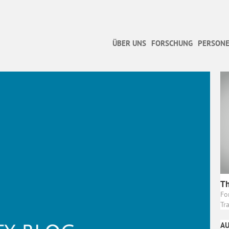
ÜBER UNS
FORSCHUNG
PERSONE
Th
Fo
Tr
AU