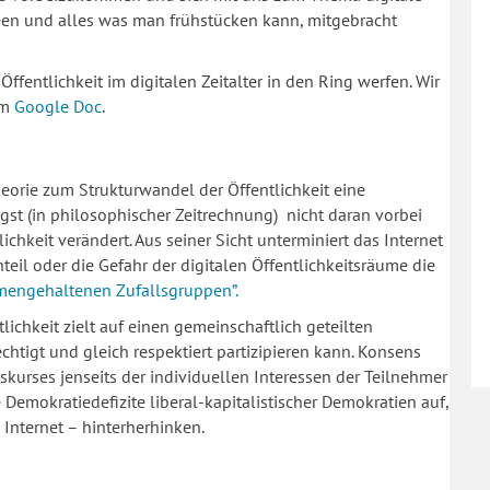
deen und alles was man frühstücken kann, mitgebracht
fentlichkeit im digitalen Zeitalter in den Ring werfen. Wir
em
Google Doc
.
eorie zum Strukturwandel der Öffentlichkeit eine
st (in philosophischer Zeitrechnung) nicht daran vorbei
lichkeit verändert. Aus seiner Sicht unterminiert das Internet
teil oder die Gefahr der digitalen Öffentlichkeitsräume die
mengehaltenen Zufallsgruppen”.
lichkeit zielt auf einen gemeinschaftlich geteilten
tigt und gleich respektiert partizipieren kann. Konsens
kurses jenseits der individuellen Interessen der Teilnehmer
e Demokratiedefizite liberal-kapitalistischer Demokratien auf,
Internet – hinterherhinken.