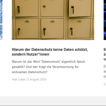
Warum der Datenschutz keine Daten schützt,
K
sondern Nutzer*innen
z
u
Warum ist das Wort "Datenschutz" eigentlich falsch
E
gewählt? Und wer trägt die Verantwortung für
d
wirksamen Datenschutz?
F
Max Lukat | 3. August 2026
S.