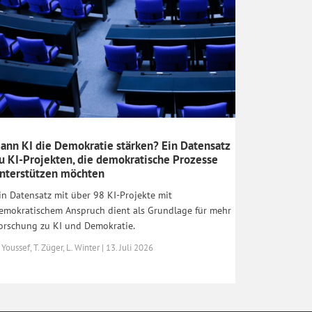
ann KI die Demokratie stärken? Ein Datensatz
u KI-Projekten, die demokratische Prozesse
nterstützen möchten
in Datensatz mit über 98 KI-Projekte mit
emokratischem Anspruch dient als Grundlage für mehr
orschung zu KI und Demokratie.
 Youssef, T. Züger, L. Winter | 13. Juli 2026