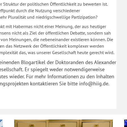
 Struktur der politischen Öffentlichkeit zu bewerten ist.
Treffpunkt durch die Nutzung verschiedener
r Pluralität und niedrigschwellige Partizipation?
t mit Habermas nicht einer Meinung, der aus heutiger
nsens nicht als Ziel der öffentlichen Debatte, sondern sah
tät von Meinungen, die nebeneinander existieren können. Die
n das Netzwerk der Öffentlichkeit komplexer werden
mplexität das, was unserer Gesellschaft heute gerecht wird.
heinenden Blogartikel der
Doktoranden
des Alexander
esellschaft. Er spiegelt weder notwendigerweise
utes wieder. Für mehr Informationen zu den Inhalten
ungsprojekten kontaktieren Sie bitte
info@hiig.de
.