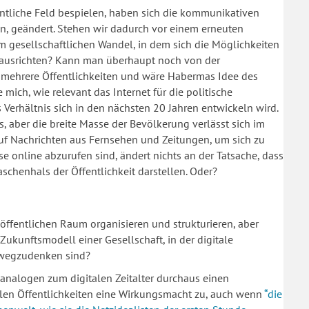
entliche Feld bespielen, haben sich die kommunikativen
n, geändert. Stehen wir dadurch vor einem erneuten
em gesellschaftlichen Wandel, in dem sich die Möglichkeiten
eu ausrichten? Kann man überhaupt noch von der
its mehrere Öffentlichkeiten und wäre Habermas Idee des
ich, wie relevant das Internet für die politische
s Verhältnis sich in den nächsten 20 Jahren entwickeln wird.
, aber die breite Masse der Bevölkerung verlässt sich im
uf Nachrichten aus Fernsehen und Zeitungen, um sich zu
e online abzurufen sind, ändert nichts an der Tatsache, dass
aschenhals der Öffentlichkeit darstellen. Oder?
 öffentlichen Raum organisieren und strukturieren, aber
Zukunftsmodell einer Gesellschaft, in der digitale
wegzudenken sind?
nalogen zum digitalen Zeitalter durchaus einen
alen Öffentlichkeiten eine Wirkungsmacht zu, auch wenn
“die