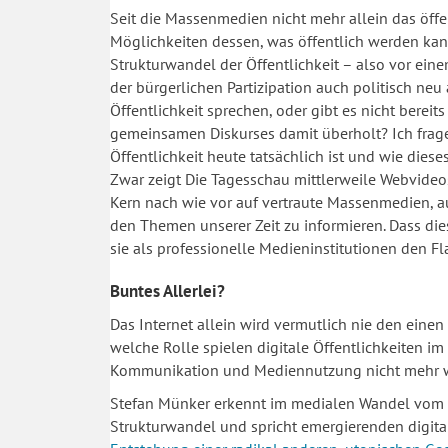
Seit die Massenmedien nicht mehr allein das öff
Möglichkeiten dessen, was öffentlich werden kan
Strukturwandel der Öffentlichkeit – also vor ein
der bürgerlichen Partizipation auch politisch n
Öffentlichkeit sprechen, oder gibt es nicht bere
gemeinsamen Diskurses damit überholt? Ich frage m
Öffentlichkeit heute tatsächlich ist und wie diese
Zwar zeigt Die Tagesschau mittlerweile Webvideos
Kern nach wie vor auf vertraute Massenmedien, a
den Themen unserer Zeit zu informieren. Dass dies
sie als professionelle Medieninstitutionen den Fl
Buntes Allerlei?
Das Internet allein wird vermutlich nie den einen
welche Rolle spielen digitale Öffentlichkeiten im 
Kommunikation und Mediennutzung nicht mehr 
Stefan Münker erkennt im medialen Wandel vom a
Strukturwandel und spricht emergierenden digit