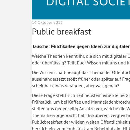
14 Oktober 2013
Public breakfast
Tausche: Milchkaffee gegen Ideen zur digitalen
Welche Theorien kennt Ihr, die sich mit digitaler 
oder überflüssig? Teilt Euer Wissen mit uns und 
Die Wissenschaft beäugt das Thema der Öffentlich
auseinandersetzt stößt früher oder später auf Fr
scheinbar etwas verändert, aber was genau?
Diese Frage stellt sich seit neustem eine kleine
Frühstück, um bei Kaffee und Marmeladenbrötchen 
stellen uns gegenseitig Ansätze vor, welche die 
Thema hervorgebracht hat, diskutieren, vergleich
Publicbreakfast der wilden weiten Öffentlichkeit
herzlich ein, zum Frühstück am Bebelplatz im H