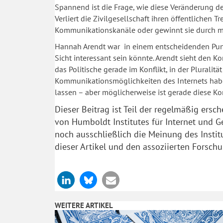
Spannend ist die Frage, wie diese Veränderung der
Verliert die Zivilgesellschaft ihren öffentlichen 
Kommunikationskanäle oder gewinnt sie durch meh
Hannah Arendt war in einem entscheidenden Punk
Sicht interessant sein könnte. Arendt sieht den Ko
das Politische gerade im Konflikt, in der Plurali
Kommunikationsmöglichkeiten des Internets habe
lassen – aber möglicherweise ist gerade diese Ko
Dieser Beitrag ist Teil der regelmäßig ersc
von Humboldt Institutes für Internet und G
noch ausschließlich die Meinung des Instit
dieser Artikel und den assoziierten Forsch
WEITERE ARTIKEL