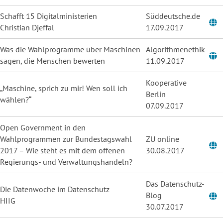
Schafft 15 Digitalministerien
Süddeutsche.de
Christian Djeffal
17.09.2017
Was die Wahlprogramme über Maschinen
Algorithmenethik
sagen, die Menschen bewerten
11.09.2017
Kooperative
„Maschine, sprich zu mir! Wen soll ich
Berlin
wählen?“
07.09.2017
Open Government in den
Wahlprogrammen zur Bundestagswahl
ZU online
2017 – Wie steht es mit dem offenen
30.08.2017
Regierungs- und Verwaltungshandeln?
Das Datenschutz-
Die Datenwoche im Datenschutz
Blog
HIIG
30.07.2017