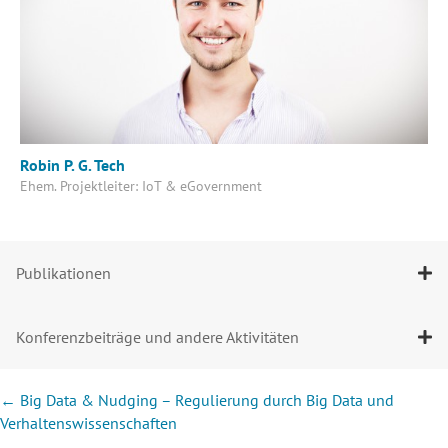
Robin P. G. Tech
Ehem. Projektleiter: IoT & eGovernment
Publikationen
Konferenzbeiträge und andere Aktivitäten
Posts
← Big Data & Nudging – Regulierung durch Big Data und
navigation
Verhaltenswissenschaften