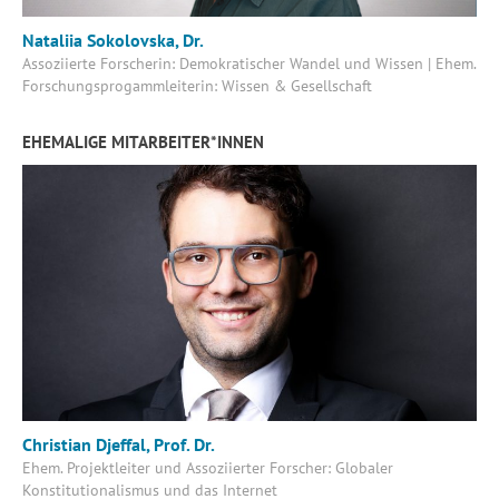
Nataliia Sokolovska, Dr.
Assoziierte Forscherin: Demokratischer Wandel und Wissen | Ehem.
Forschungsprogammleiterin: Wissen & Gesellschaft
EHEMALIGE MITARBEITER*INNEN
Christian Djeffal, Prof. Dr.
Ehem. Projektleiter und Assoziierter Forscher: Globaler
Konstitutionalismus und das Internet