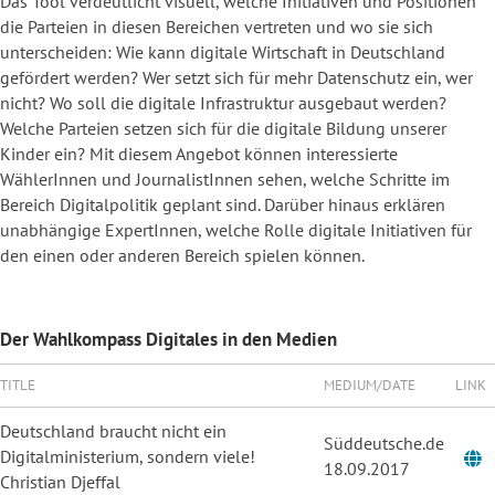
Das Tool verdeutlicht visuell, welche Initiativen und Positionen
die Parteien in diesen Bereichen vertreten und wo sie sich
unterscheiden: Wie kann digitale Wirtschaft in Deutschland
gefördert werden? Wer setzt sich für mehr Datenschutz ein, wer
nicht? Wo soll die digitale Infrastruktur ausgebaut werden?
Welche Parteien setzen sich für die digitale Bildung unserer
Kinder ein?
Mit diesem Angebot können interessierte
WählerInnen und JournalistInnen sehen, welche Schritte im
Bereich Digitalpolitik geplant sind. Darüber hinaus erklären
unabhängige ExpertInnen, welche Rolle digitale Initiativen für
den einen oder anderen Bereich spielen können.
Der Wahlkompass Digitales in den Medien
TITLE
MEDIUM/DATE
LINK
Deutschland braucht nicht ein
Süddeutsche.de
Digitalministerium, sondern viele!
18.09.2017
Christian Djeffal