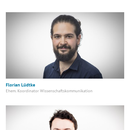
Florian Lüdtke
Ehem. Koordinator Wissenschaftskommunikation