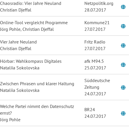
Chaosradio: Vier Jahre Neuland
Netzpolitik.org
Christian Djeffal
28.07.2017
Online-Tool vergleicht Programme
Kommune21
Jörg Pohle, Christian Djeffal
27.07.2017
Vier Jahre Neuland
Fritz Radio
Christian Djeffal
27.07.2017
Hörbar: Wahlkompass Digitales
afk M94.5
Nataliia Sokolovska
25.07.2017
Süddeutsche
Zwischen Phrasen und klarer Haltung
Zeitung
Nataliia Sokolovska
24.07.2017
Welche Partei nimmt den Datenschutz
BR24
ernst?
24.07.2017
Jörg Pohle