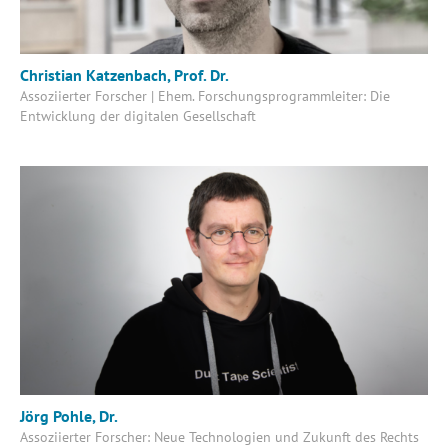
Christian Katzenbach, Prof. Dr.
Assoziierter Forscher | Ehem. Forschungsprogrammleiter: Die
Entwicklung der digitalen Gesellschaft
Jörg Pohle, Dr.
Assoziierter Forscher: Neue Technologien und Zukunft des Rechts