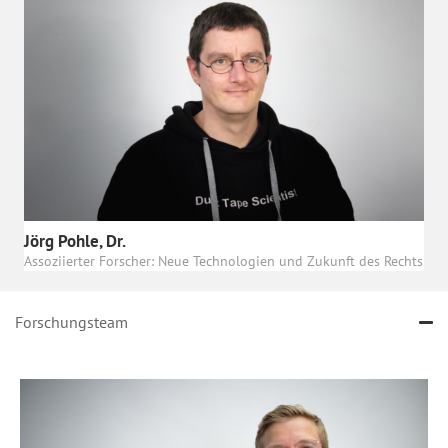
Jörg Pohle, Dr.
Assoziierter Forscher: Neue Technologien und Zukunft des Rechts
Forschungsteam