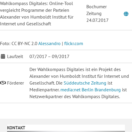
Wahlkompass Digitales: Online-Tool
Bochumer
vergleicht Programme der Parteien
Zeitung
Alexander von Humboldt Institut für
24.07.2017
Internet und Gesellschaft
Foto: CC BY-NC 2.0
Alessandro
|
flickr.com
Laufzeit
07/2017 – 09/2017
Der Wahlkompass Digitales ist ein Projekt des
Alexander von Humboldt Institut für Internet und
Förderer
Gesellschaft. Die
Süddeutsche Zeitung
ist
Medienpartner.
media:net Berlin Brandenburg
ist
Netzwerkpartner des Wahlkompass Digitales.
KONTAKT