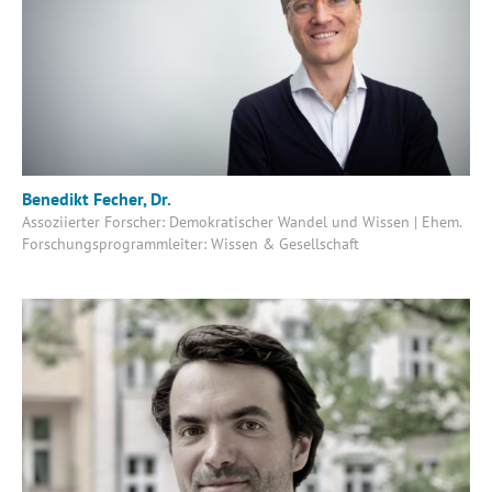
Benedikt Fecher, Dr.
Assoziierter Forscher: Demokratischer Wandel und Wissen | Ehem.
Forschungsprogrammleiter: Wissen & Gesellschaft