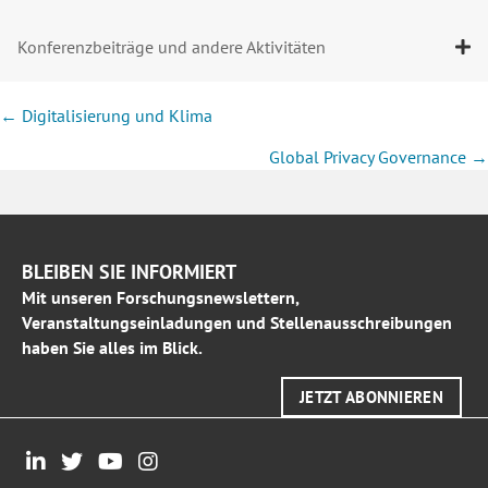
Konferenzbeiträge und andere Aktivitäten
Posts
← Digitalisierung und Klima
navigation
Global Privacy Governance →
BLEIBEN SIE INFORMIERT
Mit unseren Forschungsnewslettern,
Veranstaltungseinladungen und Stellenausschreibungen
haben Sie alles im Blick.
JETZT ABONNIEREN