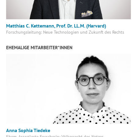
Matthias C. Kettemann, Prof. Dr. LL.M. (Harvard)
Forschungsleitung: Neue Technologien und Zukunft des Rechts
EHEMALIGE MITARBEITER*INNEN
Anna Sophia Tiedeke
Ehem. Assoziierte Forscherin: Völkerrecht des Netzes