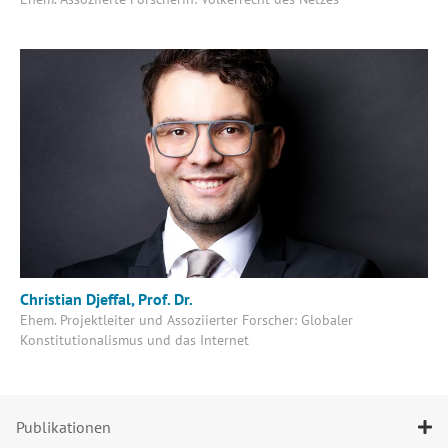
Christian Djeffal, Prof. Dr.
Ehem. Projektleiter und Assoziierter Forscher: Globaler
Konstitutionalismus und das Internet
Publikationen