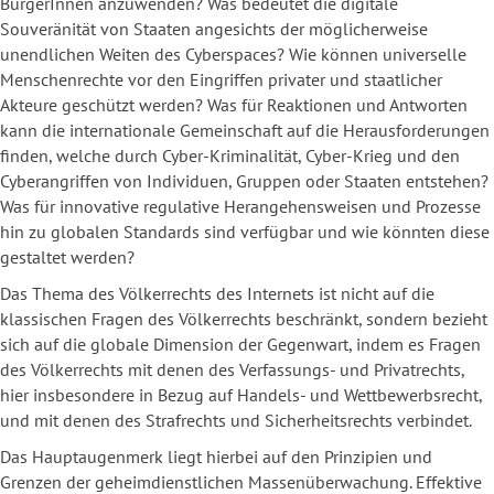
BürgerInnen anzuwenden? Was bedeutet die digitale
Souveränität von Staaten angesichts der möglicherweise
unendlichen Weiten des Cyberspaces? Wie können universelle
Menschenrechte vor den Eingriffen privater und staatlicher
Akteure geschützt werden? Was für Reaktionen und Antworten
kann die internationale Gemeinschaft auf die Herausforderungen
finden, welche durch Cyber-Kriminalität, Cyber-Krieg und den
Cyberangriffen von Individuen, Gruppen oder Staaten entstehen?
Was für innovative regulative Herangehensweisen und Prozesse
hin zu globalen Standards sind verfügbar und wie könnten diese
gestaltet werden?
Das Thema des Völkerrechts des Internets ist nicht auf die
klassischen Fragen des Völkerrechts beschränkt, sondern bezieht
sich auf die globale Dimension der Gegenwart, indem es Fragen
des Völkerrechts mit denen des Verfassungs- und Privatrechts,
hier insbesondere in Bezug auf Handels- und Wettbewerbsrecht,
und mit denen des Strafrechts und Sicherheitsrechts verbindet.
Das Hauptaugenmerk liegt hierbei auf den Prinzipien und
Grenzen der geheimdienstlichen Massenüberwachung
.
Effektive