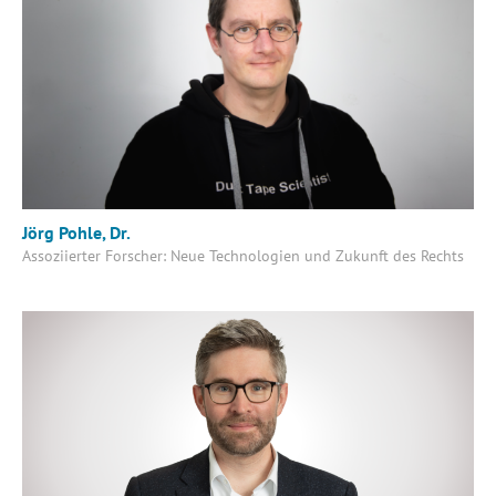
Jörg Pohle, Dr.
Assoziierter Forscher: Neue Technologien und Zukunft des Rechts