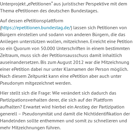
Unterprojekt „ePetitionen“ aus juristischer Perspektive mit dem
Thema ePetitionen des deutschen Bundestages.
Auf dessen ePetitionsplattform
(
https://epetitionen.bundestag.de/
) lassen sich Petitionen von
Bürgern einstellen und sodann von anderen Bürgern, die das
Anliegen unterstützen wollen, mitzeichnen. Erreicht eine Petition
so ein Quorum von 50.000 Unterschriften in einem bestimmten
Zeitraum, muss sich der Petitionsausschuss damit inhaltlich
auseinandersetzen. Bis zum August 2012 war die Mitzeichnung
einer ePetition dabei nur unter Klarnamen der Person möglich.
Nach diesem Zeitpunkt kann eine ePetition aber auch unter
Pseudonym mitgezeichnet werden.
Hier stellt sich die Frage: Wie verändert sich dadurch das
Partizipationsverhalten derer, die sich auf der Plattform
aufhalten? Erwartet wird hierbei ein Anstieg der Partizipation
generell – Pseudonymität und damit die Nichtidentifikation der
Handelnden sollte enthemmen und somit zu schnelleren und
mehr Mitzeichnungen führen.