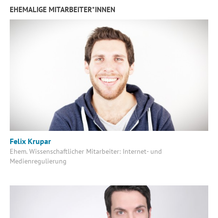
EHEMALIGE MITARBEITER*INNEN
Felix Krupar
Ehem. Wissenschaftlicher Mitarbeiter: Internet- und
Medienregulierung