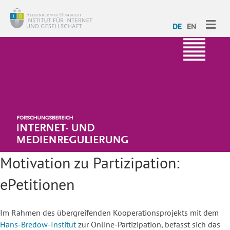
ME
DE
EN
Motivation zu Partizipation:
ePetitionen
Im Rahmen des übergreifenden Kooperationsprojekts mit dem
Hans-Bredow-Institut
zur Online-Partizipation, befasst sich das