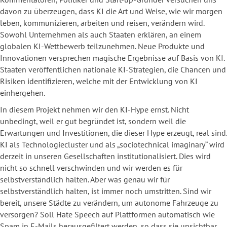
davon zu überzeugen, dass KI die Art und Weise, wie wir morgen
leben, kommunizieren, arbeiten und reisen, verändern wird.
Sowohl Unternehmen als auch Staaten erklären, an einem
globalen KI-Wettbewerb teilzunehmen. Neue Produkte und
Innovationen versprechen magische Ergebnisse auf Basis von KI.
Staaten veröffentlichen nationale KI-Strategien, die Chancen und
Risiken identifizieren, welche mit der Entwicklung von KI
einhergehen.
In diesem Projekt nehmen wir den KI-Hype ernst. Nicht
unbedingt, weil er gut begründet ist, sondern weil die
Erwartungen und Investitionen, die dieser Hype erzeugt, real sind.
KI als Technologiecluster und als „sociotechnical imaginary“ wird
derzeit in unseren Gesellschaften institutionalisiert. Dies wird
nicht so schnell verschwinden und wir werden es für
selbstverständlich halten. Aber was genau wir für
selbstverständlich halten, ist immer noch umstritten. Sind wir
bereit, unsere Städte zu verändern, um autonome Fahrzeuge zu
versorgen? Soll Hate Speech auf Plattformen automatisch wie
Spam in E-Mails herausgefiltert werden, so dass sie unsichtbar