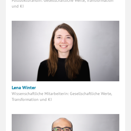
Postdoktorandin: Gesellschaftliche Werte, Transformation
und KI
Lena Winter
Wissenschaftliche Mitarbeiterin: Gesellschaftliche Werte,
Transformation und KI