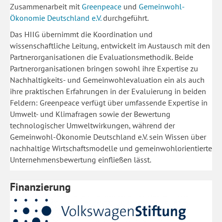
Zusammenarbeit mit
Greenpeace
und
Gemeinwohl-
Ökonomie Deutschland e.V.
durchgeführt.
Das HIIG übernimmt die Koordination und
wissenschaftliche Leitung, entwickelt im Austausch mit den
Partnerorganisationen die Evaluationsmethodik. Beide
Partnerorganisationen bringen sowohl ihre Expertise zu
Nachhaltigkeits- und Gemeinwohlevaluation ein als auch
ihre praktischen Erfahrungen in der Evaluierung in beiden
Feldern: Greenpeace verfügt über umfassende Expertise in
Umwelt- und Klimafragen sowie der Bewertung
technologischer Umweltwirkungen, während der
Gemeinwohl-Ökonomie Deutschland e.V. sein Wissen über
nachhaltige Wirtschaftsmodelle und gemeinwohlorientierte
Unternehmensbewertung einfließen lässt.
Finanzierung