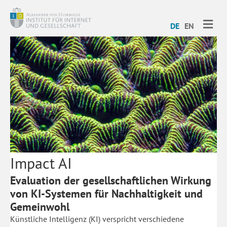
ME
DE
EN
Impact AI
Evaluation der gesellschaftlichen Wirkung
von KI-Systemen für Nachhaltigkeit und
Gemeinwohl
Künstliche Intelligenz (KI) verspricht verschiedene