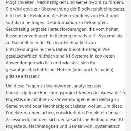
Möglichkeiten, Nachhaltigkeit und Gemeinwohl zu fördern.
Sie wird etwa zur Überwachung der Biodiversität eingesetzt,
hilft bei der Reinigung des Meeresbodens von Müll oder
soll dazu beitragen, Desinformation zu bekämpfen.
Gleichzeitig birgt sie Herausforderungen, die vom hohen
Ressourcenverbrauch beliebter generativer KI-Systeme bis
zu Nachteilen in der Nachvollziehbarkeit von
Entscheidungen reichen. Daher bleibt die Frage: Wie
gesellschaftlich hilfreich sind KI-Systeme in konkreten
Anwendungen wirklich und wie lässt sich ihr
gesamtgesellschaftlicher Nutzen (oder auch Schaden)
präzise erfassen?
Um diese Fragen zu beantworten, analysiert das
transdisziplinäre Forschungsprojekt
Impact AI
insgesamt 15
Projekte, die mit ihren KI-Anwendungen einen Beitrag zu
Gemeinwohl oder Nachhaltigkeit leisten wollen. Um diese
Projekte zu untersuchen, entwickelt das Projekt ein Impact
Assessment, mit dem sich der tatsächliche Beitrag dieser KI-
Projekte zu Nachhaltigkeit und Gemeinwohl systematisch