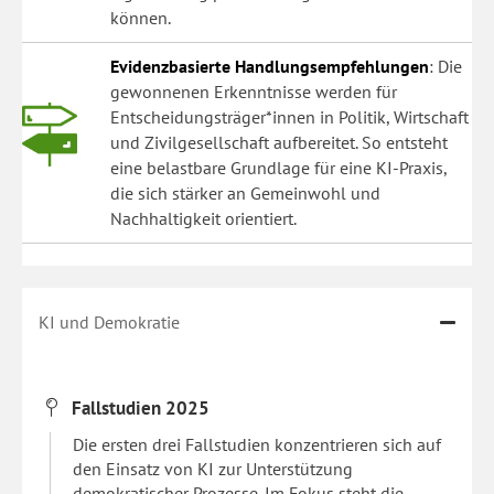
können.
Evidenzbasierte Handlungsempfehlungen
: Die
gewonnenen Erkenntnisse werden für
Entscheidungsträger*innen in Politik, Wirtschaft
und Zivilgesellschaft aufbereitet. So entsteht
eine belastbare Grundlage für eine KI-Praxis,
die sich stärker an Gemeinwohl und
Nachhaltigkeit orientiert.
KI und Demokratie
Fallstudien 2025
Die ersten drei Fallstudien konzentrieren sich auf
den Einsatz von KI zur Unterstützung
demokratischer Prozesse. Im Fokus steht die