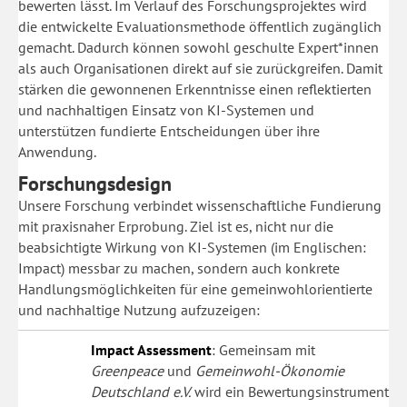
bewerten lässt. Im Verlauf des Forschungsprojektes wird
die entwickelte Evaluationsmethode öffentlich zugänglich
gemacht. Dadurch können sowohl geschulte Expert*innen
als auch Organisationen direkt auf sie zurückgreifen. Damit
stärken die gewonnenen Erkenntnisse einen reflektierten
und nachhaltigen Einsatz von KI-Systemen und
unterstützen fundierte Entscheidungen über ihre
Anwendung.
Forschungsdesign
Unsere Forschung verbindet wissenschaftliche Fundierung
mit praxisnaher Erprobung. Ziel ist es, nicht nur die
beabsichtigte Wirkung von KI-Systemen (im Englischen:
Impact) messbar zu machen, sondern auch konkrete
Handlungsmöglichkeiten für eine gemeinwohlorientierte
und nachhaltige Nutzung aufzuzeigen:
Impact Assessment
: Gemeinsam mit
Greenpeace
und
Gemeinwohl-Ökonomie
Deutschland e.V.
wird ein Bewertungsinstrument