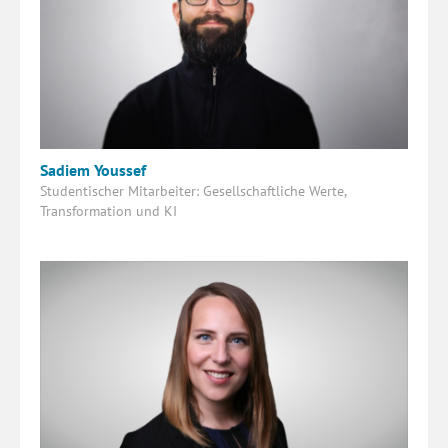
Sadiem Youssef
Studentischer Mitarbeiter: Gesellschaftliche Werte,
Transformation und KI