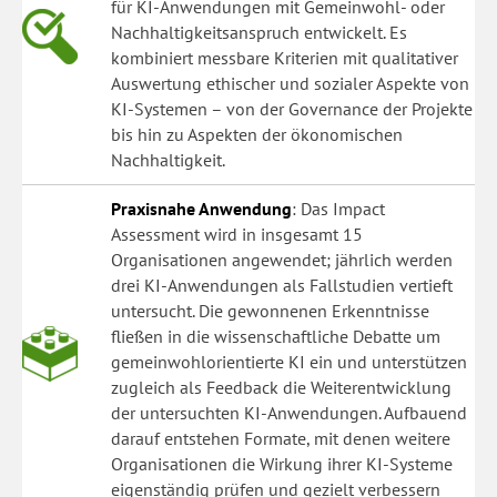
für KI-Anwendungen mit Gemeinwohl- oder
Nachhaltigkeitsanspruch entwickelt. Es
kombiniert messbare Kriterien mit qualitativer
Auswertung ethischer und sozialer Aspekte von
KI-Systemen – von der Governance der Projekte
bis hin zu Aspekten der ökonomischen
Nachhaltigkeit.
Praxisnahe Anwendung
: Das Impact
Assessment wird in insgesamt 15
Organisationen angewendet; jährlich werden
drei KI-Anwendungen als Fallstudien vertieft
untersucht. Die gewonnenen Erkenntnisse
fließen in die wissenschaftliche Debatte um
gemeinwohlorientierte KI ein und unterstützen
zugleich als Feedback die Weiterentwicklung
der untersuchten KI-Anwendungen. Aufbauend
darauf entstehen Formate, mit denen weitere
Organisationen die Wirkung ihrer KI-Systeme
eigenständig prüfen und gezielt verbessern